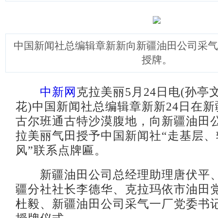
中国新闻社总编辑章新新向新疆油田公司采气
授牌。
中新网
克拉美丽5月24日电(孙亭
花)中国新闻社总编辑章新新24日在
古尔班通古特沙漠腹地，向新疆油田
拉美丽气田授予中国新闻社“走基层、
风”联系点牌匾。
新疆油田公司总经理助理唐伏平、
疆分社社长李德华、克拉玛依市油田
杜毅、新疆油田公司采气一厂党委书