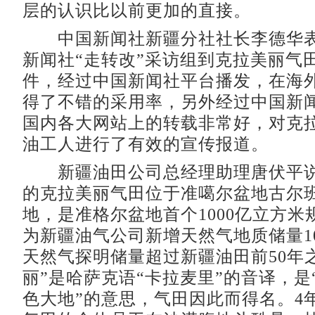
层的认识比以前更加的直接。
中国新闻社新疆分社社长李德华表
新闻社“走转改”采访组到克拉美丽气
件，经过中国新闻社平台播发，在海
得了不错的采用率，另外经过中国新
国内各大网站上的转载非常好，对克
油工人进行了有效的宣传报道。
新疆油田公司总经理助理唐伏平说，
的克拉美丽气田位于准噶尔盆地古尔
地，是准格尔盆地首个1000亿立方米
为新疆油气公司新增天然气地质储量10
天然气探明储量超过新疆油田前50年
丽”是哈萨克语“卡拉麦里”的音译，是
色大地”的意思，气田因此而得名。4