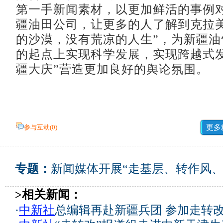
第一手新闻素材，以更加鲜活的事例
疆油田公司，让更多的人了解到克拉美
的沙漠，没有荒凉的人生”，为新疆油
的起点上实现科学发展，实现跨越式发
疆大庆”营造更加良好的舆论氛围。
参与互动(
0
)
更多
专题：
新闻媒体开展“走基层、转作风、
>相关新闻：
·
中新社
总编辑再赴新疆兵团 参加走转