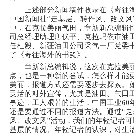
上述部分新闻稿件收录在《寄往海
中国新闻社“走基层、转作风、改文风
中，在克拉美丽气田，章新新总编辑
司总经理助理唐伏平、克拉玛依市油
任杜毅、新疆油田公司采气一厂党委
了《寄往海外的书笺》。
章新新总编辑说，这次在克拉美丽
点，也是一种新的尝试，怎么样才能
美丽，报道方式还需要逐步去探索。
灵活的对外宣传，尤其是油田、气田
事迹，工人艰苦的生活，中国工业60
还是要通过不同的报道方法。通过“走
风、改文风”活动，我们的年轻记者可
基层的情况。年轻记者的认识，对生