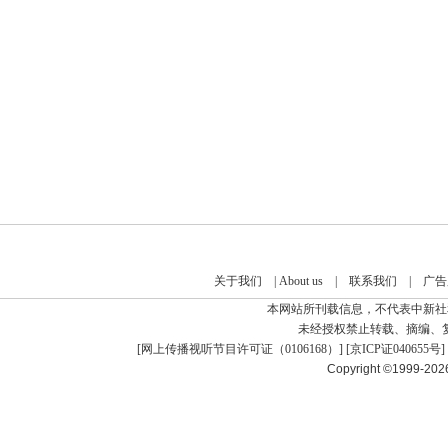
关于我们
|
About us
|
联系我们
|
广告
本网站所刊载信息，不代表中新社
未经授权禁止转载、摘编、
[
网上传播视听节目许可证（0106168）
] [
京ICP证040655号
]
Copyright ©1999-20