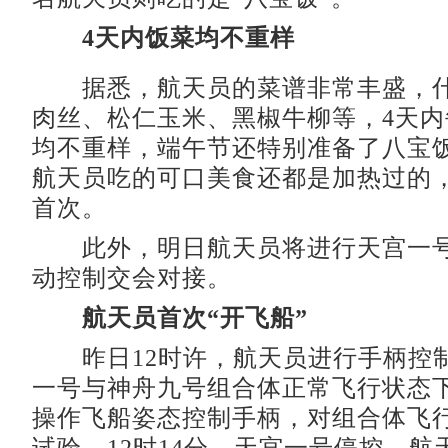
4天内饭菜均不重样
据悉，航天员的菜谱非常丰盛，什
肉丝、松仁玉米、黑椒牛柳等，4天
均不重样，端午节还特别准备了八宝
航天员吃的可口美食还都是加热过的
首次。
此外，明日航天员将进行天宫一号
动控制交会对接。
航天员首次“开飞船”
昨日12时许，航天员进行手柄控
一号与神舟九号组合体正常飞行状态
操作飞船姿态控制手柄，对组合体飞