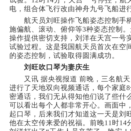
试验。12时14分，天宫一号停控，航
电，组合体飞行改由神舟九号飞船进
航天员刘旺操作飞船姿态控制手柄
施偏航、滚动、俯仰等3种姿态控制
操作提供密切支持，刘洋在天宫一号
试验过程。这是我国航天员首次在空
的姿态控制，试验取得圆满成功。
刘旺吹口琴为妻庆生
又讯 据央视报道 前晚，三名航天
进行了天地双向视频通话，每个家庭
密通话，我们无从得知他们说了些什
可以看出每个人都非常开心。画面中
起口琴，后来我们才知道这一天是刘
他在太空传来爱的祝福。前晚11时14