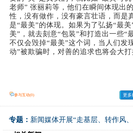
老师” 张丽莉等，他们在瞬间体现出
性，没有做作，没有豪言壮语，而是
是“最美”的体现。如果为了弘扬“最美
美”，就去刻意“包装”和打造出一些“
不仅会毁掉“最美”这个词，当人们发
动”被欺骗时，对善的追求也将会大打
参与互动(
0
)
更多
专题：
新闻媒体开展“走基层、转作风、