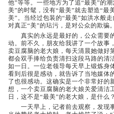
他”等等。一些地方为了追“最美”的潮
美”的时髦，没有“最美”就去塑造“最美
美”。当经过包装的“最美”如洪水般走
对真正“美”的玷污，是对公众的欺骗
真实的永远是最好的，公众需要的
动。前不久，朋友给我讲了一个故事
卖豆腐脑的老大娘，每天清晨她做好
都会双手捧给负责清扫这段马路的清
如一日。一位老领导每天早上锻炼身
看到后很是感动，就告诉了当地媒体
了也很感动。这确实是一个非常好的
想，一个卖豆腐脑的老大娘关爱清洁
日，这不是“最美”的老大娘，是什么
一天早上，记者前去观察，发现事