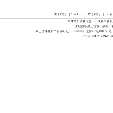
关于我们
|
About us
|
联系我们
|
广告
本网站所刊载信息，不代表中新社
未经授权禁止转载、摘编、
[
网上传播视听节目许可证（0106168）
] [
京ICP证040655号
]
Copyright ©1999-20