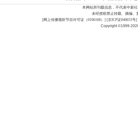
本网站所刊载信息，不代表中新社
未经授权禁止转载、摘编、
[
网上传播视听节目许可证（0106168）
] [
京ICP证040655号
]
Copyright ©1999-20