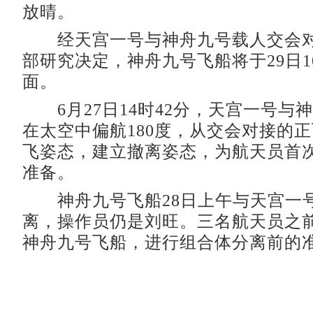
放晴。
经天宫一号与神舟九号载人交会对
部研究决定，神舟九号飞船将于29日1
面。
6月27日14时42分，天宫一号与
在太空中偏航180度，从交会对接的
飞姿态，建立撤离姿态，为航天员首
准备。
神舟九号飞船28日上午与天宫一
离，操作员仍是刘旺。三名航天员之
神舟九号飞船，进行组合体分离前的