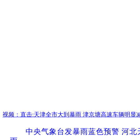
视频：直击:天津全市大到暴雨 津京塘高速车辆明显
中央气象台发暴雨蓝色预警 河北