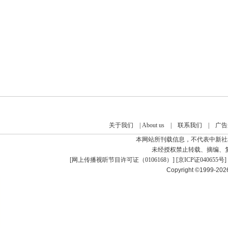
关于我们
|
About us
|
联系我们
|
广告
本网站所刊载信息，不代表中新社
未经授权禁止转载、摘编、
[
网上传播视听节目许可证（0106168）
] [
京ICP证040655号
]
Copyright ©1999-20