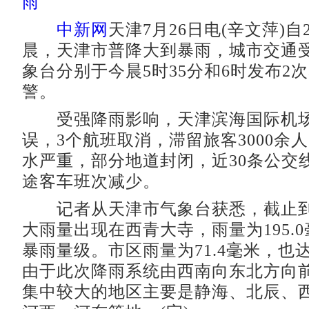
雨
中新网
天津7月26日电(辛文萍)自
晨，天津市普降大到暴雨，城市交通
象台分别于今晨5时35分和6时发布2
警。
受强降雨影响，天津滨海国际机场
误，3个航班取消，滞留旅客3000余
水严重，部分地道封闭，近30条公交
途客车班次减少。
记者从天津市气象台获悉，截止到
大雨量出现在西青大寺，雨量为195.
暴雨量级。市区雨量为71.4毫米，也
由于此次降雨系统由西南向东北方向
集中较大的地区主要是静海、北辰、