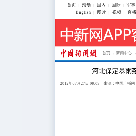
首页
滚动
国内
国际
军事
|
|
|
|
English
图片
视频
直
|
|
|
首页
→
新闻中心
河北保定暴雨致2
2012年07月27日 09:09 来源：中国广播