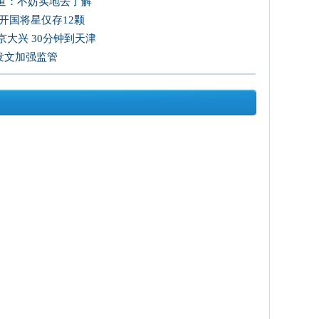
道：不妨实地去了解
开国将星仅存12颗
大兴 30分钟到天津
发文加强监管