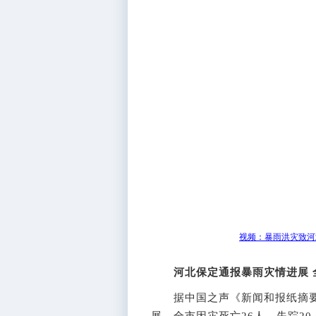
视频：暴雨洪灾致河
河北保定通报暴雨灾情进展 
据中国之声《新闻和报纸摘要》