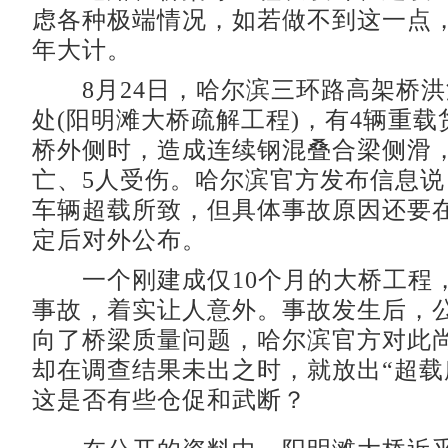
虑各种极端情况，如若做不到这一点
年大计。
8月24日，哈尔滨三环路高架桥洪
处(阳明滩大桥疏解工程)，有4辆重
桥外侧时，造成连续钢混叠合梁侧滑，
亡、5人受伤。哈尔滨官方发布信息
车辆超载所致，但具体事故原因还要
定后对外公布。
一个刚建成仅10个月的大桥工程
事故，着实让人意外。事故发生后，
向了桥梁质量问题，哈尔滨官方对此
却在调查结果未出之时，就放出“超载
这是否有些仓促和武断？