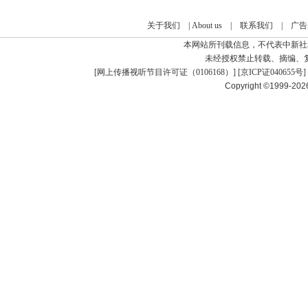
关于我们
|
About us
|
联系我们
|
广告
本网站所刊载信息，不代表中新社
未经授权禁止转载、摘编、
[
网上传播视听节目许可证（0106168）
] [
京ICP证040655号
]
Copyright ©1999-20