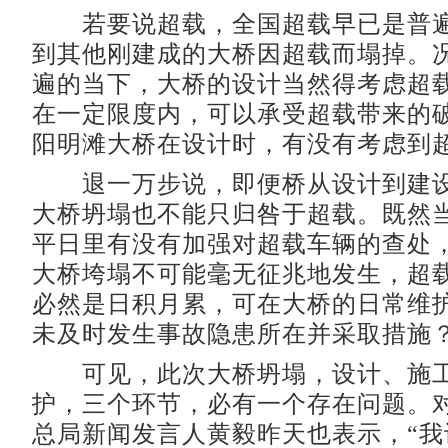
若要说超载，全国超载早已是普遍
到其他刚建成的大桥因超载而塌掉。
遍的当下，大桥的设计当然得考虑超
在一定限度内，可以承受超载带来的
阳明滩大桥在设计时，有没有考虑到
退一万步说，即便桥从设计到建设
大桥坍塌也不能只归咎于超载。既然
平日里有没有加强对超载车辆的查处
大桥垮塌不可能毫无征兆地发生，超
必然是日积月累，可在大桥的日常维
未及时发生事故隐患所在并采取措施
可见，此次大桥坍塌，设计、施工
护，三个环节，必有一个存在问题。
总局新闻发言人黄毅昨天也表示，“我