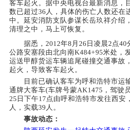
客车起火。据中央电视台最新消息，
数已超过36人，具体的伤亡人数还在
中。延安消防支队参谋长岳玖祥介绍
清理之中，马上可恢复。
据悉，2012年8月26日凌晨2点4
公路安塞段由北向南K484+95米处
运送甲醇货运车辆追尾碰撞交通事故
起火，导致客车起火。
目前已确认客车为呼和浩特市运输
通牌大客车(车牌号蒙AK1475，驾驶
25日下午17点由呼和浩特市发往西安
人，实载39人。
事故动态：