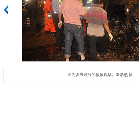
图为凌晨时分的救援现场。秦浩然 摄