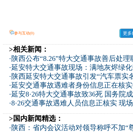
参与互动(
0
)
更多
>相关新闻：
·
陕西公布“8.26”特大交通事故善后处
·
延安特大交通事故现场：满地灰烬绿化
·
陕西延安特大交通事故引发“汽车票实
·
延安交通事故遇难者身份信息正在核实
·
延安8·26特大交通事故致36死 国务院
·
8·26交通事故遇难人员信息正核实 现
>国内新闻精选：
·
陕西：省内会议活动对领导称呼不加“尊