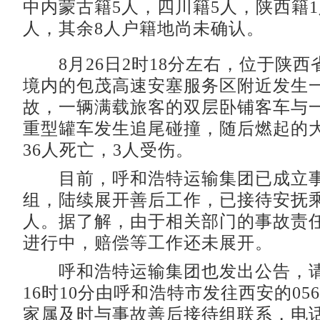
中内蒙古籍5人，四川籍5人，陕西籍1
人，其余8人户籍地尚未确认。
8月26日2时18分左右，位于陕西
境内的包茂高速安塞服务区附近发生
故，一辆满载旅客的双层卧铺客车与
重型罐车发生追尾碰撞，随后燃起的
36人死亡，3人受伤。
目前，呼和浩特运输集团已成立事
组，陆续展开善后工作，已接待安抚乘
人。据了解，由于相关部门的事故责
进行中，赔偿等工作还未展开。
呼和浩特运输集团也发出公告，请乘
16时10分由呼和浩特市发往西安的05
家属及时与事故善后接待组联系，电话047