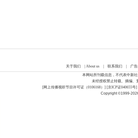
关于我们
|
About us
|
联系我们
|
广告
本网站所刊载信息，不代表中新社
未经授权禁止转载、摘编、
[
网上传播视听节目许可证（0106168）
] [
京ICP证040655号
]
Copyright ©1999-20