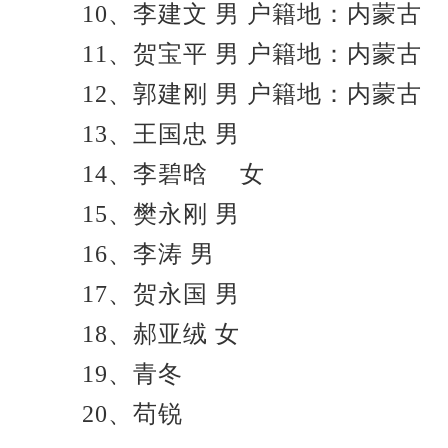
10、李建文 男 户籍地：内蒙古
11、贺宝平 男 户籍地：内蒙古
12、郭建刚 男 户籍地：内蒙古
13、王国忠 男
14、李碧晗 女
15、樊永刚 男
16、李涛 男
17、贺永国 男
18、郝亚绒 女
19、青冬
20、苟锐