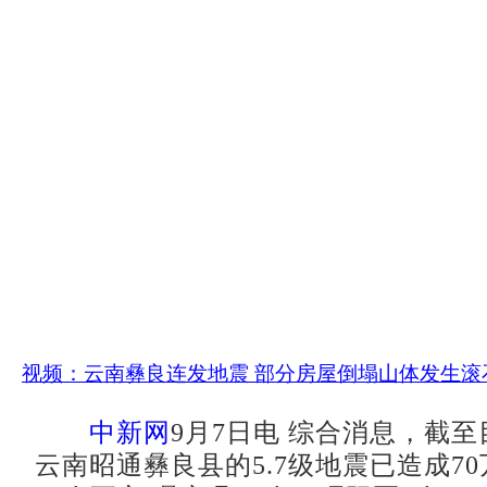
视频：云南彝良连发地震 部分房屋倒塌山体发生滚
中新网
9月7日电 综合消息，截
云南昭通彝良县的5.7级地震已造成7