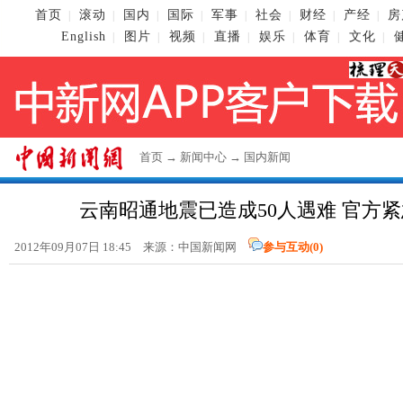
首页
滚动
国内
国际
军事
社会
财经
产经
房
|
|
|
|
|
|
|
|
English
图片
视频
直播
娱乐
体育
文化
|
|
|
|
|
|
|
首页
→
新闻中心
→
国内新闻
云南昭通地震已造成50人遇难 官方
2012年09月07日 18:45 来源：
中国新闻网
参与互动(
0
)