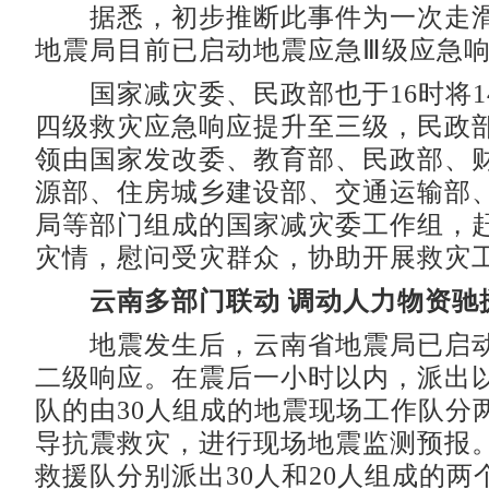
据悉，初步推断此事件为一次走滑
地震局目前已启动地震应急Ⅲ级应急
国家减灾委、民政部也于16时将1
四级救灾应急响应提升至三级，民政
领由国家发改委、教育部、民政部、
源部、住房城乡建设部、交通运输部
局等部门组成的国家减灾委工作组，
灾情，慰问受灾群众，协助开展救灾
云南多部门联动 调动人力物资驰
地震发生后，云南省地震局已启动
二级响应。在震后一小时以内，派出
队的由30人组成的地震现场工作队分
导抗震救灾，进行现场地震监测预报
救援队分别派出30人和20人组成的两