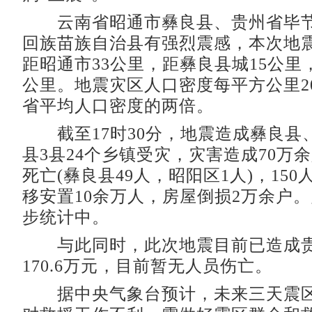
云南省昭通市彝良县、贵州省毕节
回族苗族自治县有强烈震感，本次地
距昭通市33公里，距彝良县城15公里
公里。地震灾区人口密度每平方公里2
省平均人口密度的两倍。
截至17时30分，地震造成彝良县
县3县24个乡镇受灾，灾害造成70万余
死亡(彝良县49人，昭阳区1人)，15
移安置10余万人，房屋倒损2万余户
步统计中。
与此同时，此次地震目前已造成贵
170.6万元，目前暂无人员伤亡。
据中央气象台预计，未来三天震区