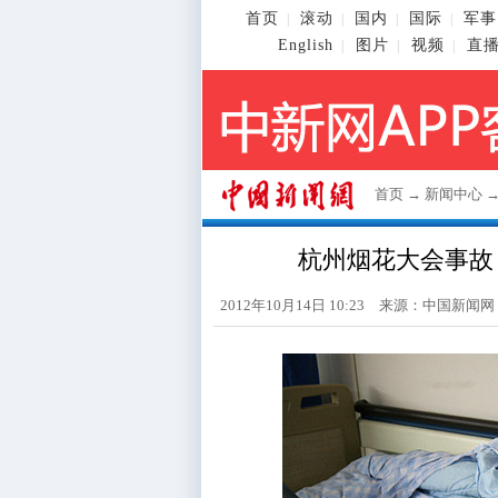
首页
滚动
国内
国际
军事
|
|
|
|
English
图片
视频
直
|
|
|
首页
→
新闻中心
杭州烟花大会事故
2012年10月14日 10:23 来源：
中国新闻网