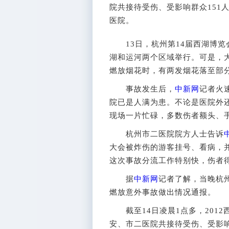
院共接待受伤、受影响群众151
医院。
13日，杭州第14届西湖博览
湖和运河两个区域举行。可是，
燃放烟花时，有两发烟花落至部
事故发生后，
中新网
记者火
院已是人满为患。不论是医院外
现场一片忙碌，多数伤者额头、
杭州市二医院院方人士告诉
大会被炸伤的游客挂号、看病，
这次事故分流工作特别快，伤者
据
中新网
记者了解，当晚杭
燃放意外事故做出情况通报。
截至14日凌晨1点多，2012
安、市二医院共接待受伤、受影响