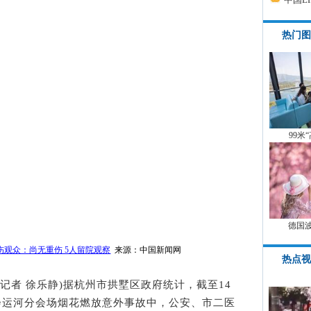
热门图
99米
德国
观众：尚无重伤 5人留院观察
来源：中国新闻网
热点视
习记者 徐乐静)据杭州市拱墅区政府统计，截至14
大会运河分会场烟花燃放意外事故中，公安、市二医