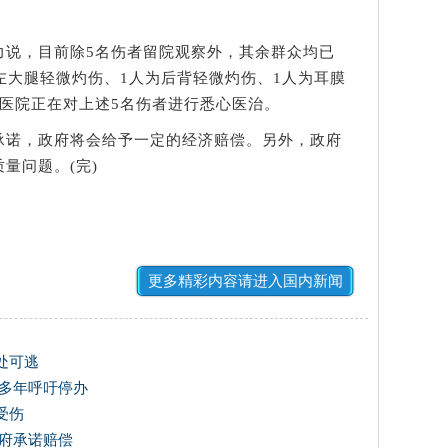
说，目前除5名伤者留院观察外，其余群众均已
左大腿轻微灼伤、1人为后背轻微灼伤、1人为耳膜
医院正在对上述5名伤者进行悉心医治。
诺，政府将会给予一定的经济赔偿。另外，政府
量问题。(完)
更多精彩内容请进入国内新闻
处可逃
已多年呼吁停办
受伤
政府承诺赔偿