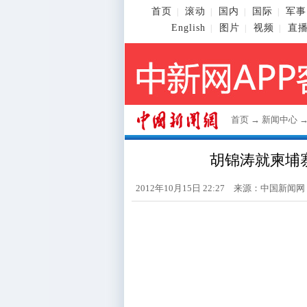
首页
滚动
国内
国际
军事
|
|
|
|
English
图片
视频
直
|
|
|
首页
→
新闻中心
胡锦涛就柬埔
2012年10月15日 22:27 来源：
中国新闻网