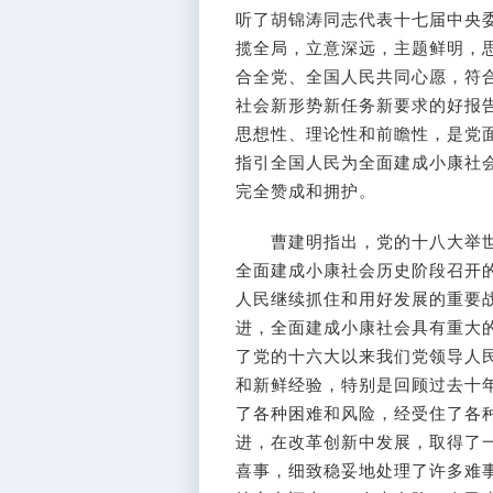
听了胡锦涛同志代表十七届中央
揽全局，立意深远，主题鲜明，
合全党、全国人民共同心愿，符
社会新形势新任务新要求的好报
思想性、理论性和前瞻性，是党
指引全国人民为全面建成小康社
完全赞成和拥护。
曹建明指出，党的十八大举世
全面建成小康社会历史阶段召开
人民继续抓住和用好发展的重要
进，全面建成小康社会具有重大
了党的十六大以来我们党领导人
和新鲜经验，特别是回顾过去十
了各种困难和风险，经受住了各
进，在改革创新中发展，取得了
喜事，细致稳妥地处理了许多难