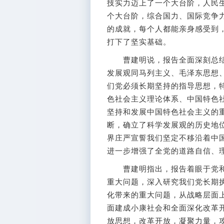
技实力迈上了一个大台阶，人民
个大台阶，综合国力、国际竞争
的成就，每个人都能亲身感受到
打下了坚实基础。
曹建明说，报告全面深刻总结
发展观同马列主义、毛泽东思想、
们党必须长期坚持的指导思想，
色社会主义理论体系、中国特色
坚持和发展中国特色社会主义的
断，确立了科学发展观的历史地
界庄严宣誓我们坚定不移沿着中
进一步增强了全党的道路自信、
曹建明指出，报告着眼于党和
重大问题，深入研究我们党长期
化带来的重大问题，从战略层面
面建成小康社会和全面深化改革
放思想，改革开放，凝聚力量，