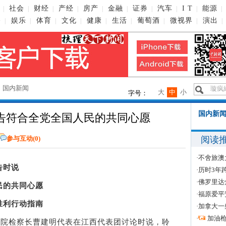
社会
财经
产经
房产
金融
证券
汽车
I T
能源
|
|
|
|
|
|
|
|
|
|
播
娱乐
体育
文化
健康
生活
葡萄酒
微视界
演出
|
|
|
|
|
|
|
|
|
→
国内新闻
大
中
小
字号：
国内新闻
告符合全党全国人民的共同心愿
阅读
参与互动(
0
)
·
不舍旅澳
告时说
·
历时3年
·
佛罗里达
民的共同心愿
·
福原爱平
胜利行动指南
·
加拿大一
·
加油
院检察长曹建明代表在江西代表团讨论时说，聆