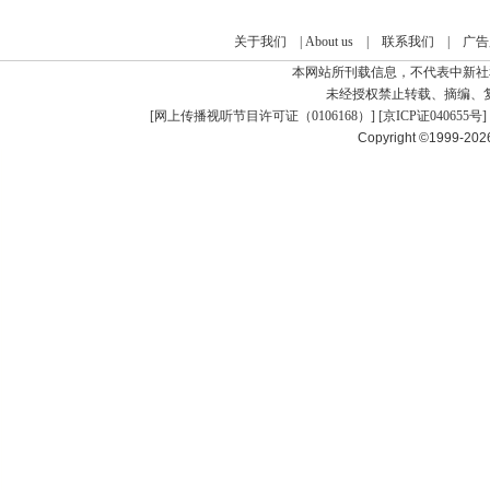
关于我们
|
About us
|
联系我们
|
广告
本网站所刊载信息，不代表中新社
未经授权禁止转载、摘编、
[
网上传播视听节目许可证（0106168）
] [
京ICP证040655号
]
Copyright ©1999-20