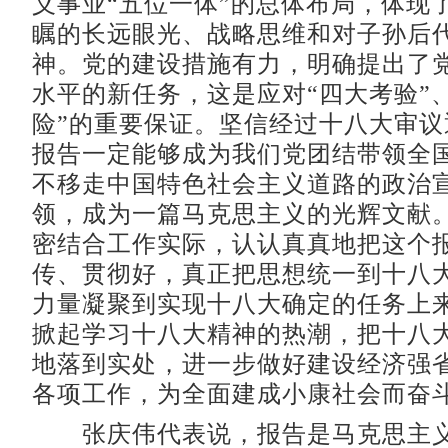
义事业“五位一体”的总体布局，体现
瞩的长远眼光、战略思维和对子孙后
神。党的建设措施有力，明确提出了
水平的新任务，这是应对“四大考验”
险”的重要保证。坚信经过十八大审议
报告一定能够成为我们党团结带领全
不移走中国特色社会主义道路的政治
领，成为一篇马克思主义的光辉文献
密结合工作实际，认认真真地把这个
传、贯彻好，真正把思想统一到十八
力量凝聚到实现十八大确定的任务上
掀起学习十八大精神的热潮，把十八
地落到实处，进一步做好建设经济强
各项工作，为全面建成小康社会而奋
张庆伟代表说，报告是马克思主义