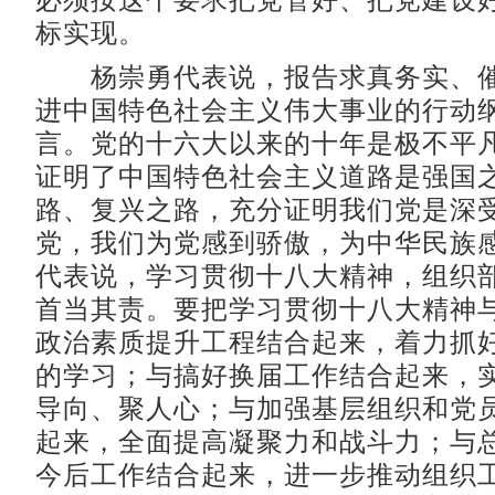
必须按这个要求把党管好、把党建设
标实现。
杨崇勇代表说，报告求真务实、催
进中国特色社会主义伟大事业的行动
言。党的十六大以来的十年是极不平
证明了中国特色社会主义道路是强国
路、复兴之路，充分证明我们党是深
党，我们为党感到骄傲，为中华民族
代表说，学习贯彻十八大精神，组织
首当其责。要把学习贯彻十八大精神
政治素质提升工程结合起来，着力抓
的学习；与搞好换届工作结合起来，
导向、聚人心；与加强基层组织和党
起来，全面提高凝聚力和战斗力；与
今后工作结合起来，进一步推动组织