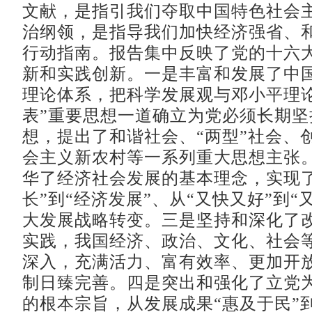
文献，是指引我们夺取中国特色社会
治纲领，是指导我们加快经济强省、
行动指南。报告集中反映了党的十六
新和实践创新。一是丰富和发展了中
理论体系，把科学发展观与邓小平理论
表”重要思想一道确立为党必须长期坚
想，提出了和谐社会、“两型”社会、
会主义新农村等一系列重大思想主张
华了经济社会发展的基本理念，实现了
长”到“经济发展”、从“又快又好”到“
大发展战略转变。三是坚持和深化了
实践，我国经济、政治、文化、社会
深入，充满活力、富有效率、更加开
制日臻完善。四是突出和强化了立党
的根本宗旨，从发展成果“惠及于民”到