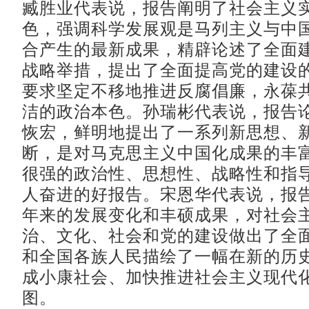
臧胜业代表说，报告阐明了社会主义
色，强调科学发展观是马列主义与中
合产生的最新成果，精辟论述了全面
战略举措，提出了全面提高党的建设
要求坚定不移地推进反腐倡廉，永葆
洁的政治本色。孙瑞彬代表说，报告
恢宏，鲜明地提出了一系列新思想、
断，是对马克思主义中国化成果的丰
很强的政治性、思想性、战略性和指
人奋进的好报告。宋恩华代表说，报
年来的发展变化和丰硕成果，对社会
治、文化、社会和党的建设做出了全
和全国各族人民描绘了一幅在新的历
成小康社会、加快推进社会主义现代
图。