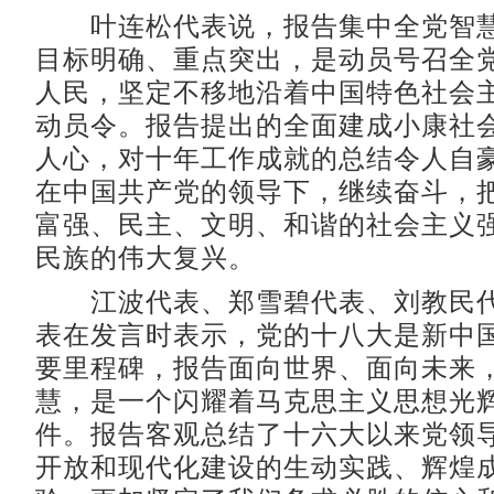
叶连松代表说，报告集中全党智慧
目标明确、重点突出，是动员号召全
人民，坚定不移地沿着中国特色社会
动员令。报告提出的全面建成小康社
人心，对十年工作成就的总结令人自
在中国共产党的领导下，继续奋斗，
富强、民主、文明、和谐的社会主义
民族的伟大复兴。
江波代表、郑雪碧代表、刘教民代
表在发言时表示，党的十八大是新中
要里程碑，报告面向世界、面向未来
慧，是一个闪耀着马克思主义思想光
件。报告客观总结了十六大以来党领
开放和现代化建设的生动实践、辉煌