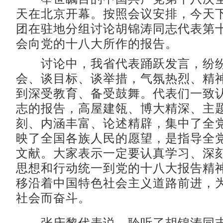
天在北京开幕。按照会议安排，今天
团在驻地分组讨论胡锦涛同志代表第
会向党的十八大所作的报告。
讨论中，我省代表踊跃发言，纷纷
会、谈目标、谈举措，气氛热烈、精
到深受教育、备受鼓舞。代表们一致
志的报告，高屋建瓴、博大精深、主
刻、内涵丰富、论述精辟，集中了全
映了全国各族人民的愿望，是指导全
文献。大家表示一定要认真学习、深
思想和行动统一到党的十八大报告精
移沿着中国特色社会主义道路前进，
社会而奋斗。