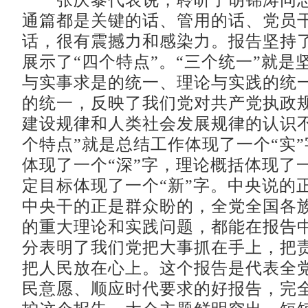
张庆黎代表说，聆听了胡锦涛同志
通篇都是关键的话、管用的话、党员
话，很有震撼力和感染力。报告坚持了
展示了“四个特点”。“三个统一”就是
与实事求是的统一、理论与实践的统
的统一，反映了我们党对共产党执政
建设规律和人类社会发展规律的认识不
个特点”就是总结工作体现了一个“实
体现了一个“深”字，理论概括体现了一
定目标体现了一个“新”字。中央说的
中央干的正是群众盼的，全党全国各
的重大理论和实践问题，都能在报告
分表明了我们党把大事抓在手上，把
把人民放在心上。这个报告是代表全
民意愿、顺应时代要求的好报告，完