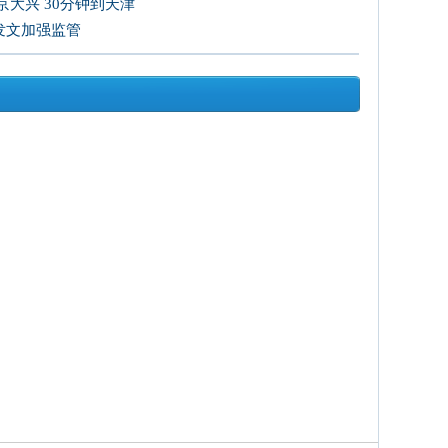
大兴 30分钟到天津
发文加强监管