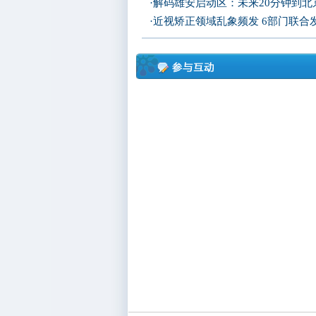
·
解码雄安启动区：未来20分钟到北京
·
近视矫正领域乱象频发 6部门联合