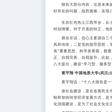
报告大部分内容，论述未来如
好存在的问题，战胜困难，实现2
生在红色热土江西萍乡，从小
特别情愫。对于月底的转正，他
易佳乐说，信心主要源自三个
风和传统；二是党的指导思想，
表”重要思想、科学发展观，都
正、自我完善、自我提升。比如
八大提出，建设“学习型、服务型
黄宇翔 中国地质大学(武汉)
黄宇翔说：“十八大报告是一份
谈社会建设，是在改善民生中
制和加快转变经济发展方式，是
化强国建设，是为了社会文化生