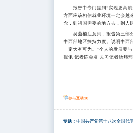
报告中专门提到“实现更高质量
方面应该相信就业环境一定会越
念，到祖国需要的地方去，到人
吴燕楠注意到，报告第三部分
中西部地区扶持力度。说明中西
一定大有可为。“个人的发展要与
报讯 记者陈会君 见习记者汤炜玮
参与互动(
0
)
专题：
中国共产党第十八次全国代