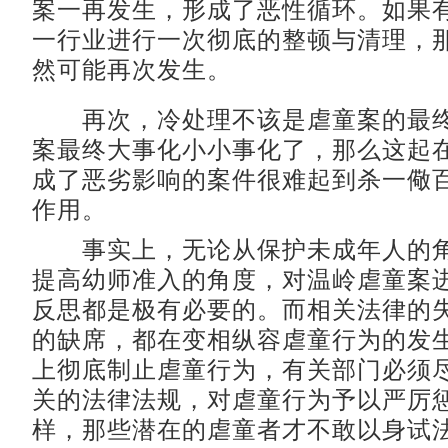
案一再发生，形成了恶性循环。如果
一行业进行一次彻底的整顿与清理，
然可能再次发生。
再次，冷处理不该是虐童案的最终
案最终大事化小小事化了，那么这起
成了恶劣影响的案件很难起到杀一儆
作用。
事实上，无论从保护未成年人的角
提高幼师准入的角度，对温岭虐童案
反思都是极有必要的。而相关法律的
的缺席，都在变相纵容虐童行为的发
上彻底制止虐童行为，有关部门必须
关的法律法规，对虐童行为予以严厉
样，那些潜在的虐童者才不敢以身试法。