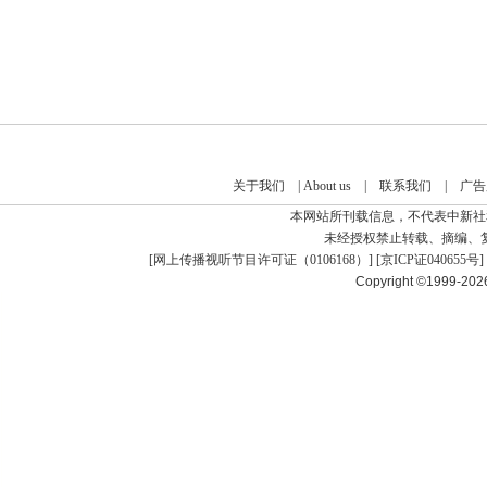
关于我们
|
About us
|
联系我们
|
广告
本网站所刊载信息，不代表中新社
未经授权禁止转载、摘编、
[
网上传播视听节目许可证（0106168）
] [
京ICP证040655号
]
Copyright ©1999-20