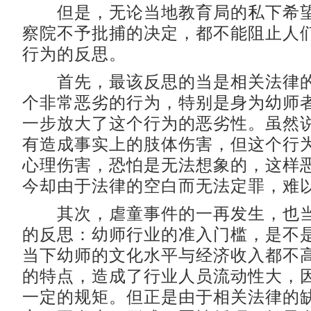
但是，无论当地教育局的私下希望
察院不予批捕的决定，都不能阻止人
行为的反思。
首先，最该反思的当是相关法律的
个非常恶劣的行为，特别是身为幼师
一步放大了这个行为的恶劣性。虽然
有造成事实上的肢体伤害，但这个行
心理伤害，恐怕是无法想象的，这样
今却由于法律的空白而无法定罪，难
其次，虐童事件的一再发生，也当
的反思：幼师行业的准入门槛，是不
当下幼师的文化水平与经济收入都不
的特点，造成了行业人员流动性大，
一定的规矩。但正是由于相关法律的