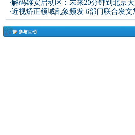
·
解码雄安启动区：未来20分钟到北京大兴
·
近视矫正领域乱象频发 6部门联合发文