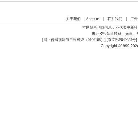
关于我们
|
About us
|
联系我们
|
广告
本网站所刊载信息，不代表中新社
未经授权禁止转载、摘编、
[
网上传播视听节目许可证（0106168）
] [
京ICP证040655号
]
Copyright ©1999-20