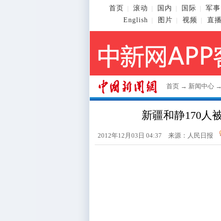
首页
滚动
国内
国际
军事
|
|
|
|
English
图片
视频
直
|
|
|
首页
→
新闻中心
新疆和静170人
2012年12月03日 04:37 来源：人民日报