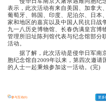
侵华日军南京大屠杀遇难同胞纪念
表示，此次活动有来自美国、加拿大
葡萄牙、韩国、印度、尼泊尔、日本
家和地区的嘉宾以及中国人民抗日战
九一八历史博物馆、长春伪满皇宫博
管理所旧址陈列馆代表与纪念馆部分
活动。
据了解，此次活动是侵华日军南京
胞纪念馆自2009年以来，第四次邀请
的人士一起秉烛参加这一活动。(完)
参与互动(
0
)
更多