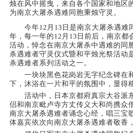
烛在风中摇曳，来自各个国家和地区
为南京大屠杀遇难同胞秉烛守灵。
今年12月13日是南京大屠杀遇难同
年，每一年的12月13日前后，南京都
活动，悼念在南京大屠杀中遇难的同
杀遇难者守灵仪式暨和平烛光祭活动
杀遇难者系列活动之一。
一块块黑色花岗岩无字纪念碑在和
下，沐浴在一片和平的氛围中，显得
活动中，日本京都府真宗大谷派东
侣和南京毗卢寺方丈传义大和尚携众
南京大屠杀遇难者诵念心经，唱三宝
体嘉宾依次向南京大屠杀遇难者敬香