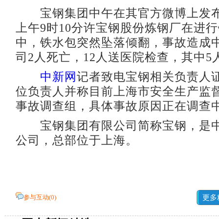
宝钢集团中午在其官方微博上发布
上午9时10分许宝钢股份炼钢厂在进
中，铁水包突然坠落倾翻，事故造成
司2人死亡，12人送医院检查，其中5
中新网
记者致电宝钢相关负责人
位负责人并称目前上海市安全生产监
事故调查组，具体事故原因正在调查
宝钢集团有限公司简称宝钢，是中
公司，总部位于上海。
参与互动(
0
)
更多