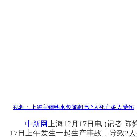
视频：上海宝钢铁水包倾翻 致2人死亡多人受伤
中新网
上海12月17日电 (记者 
17日上午发生一起生产事故，导致2