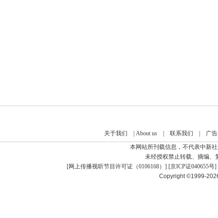
关于我们
|
About us
|
联系我们
|
广告
本网站所刊载信息，不代表中新社
未经授权禁止转载、摘编、
[
网上传播视听节目许可证（0106168）
] [
京ICP证040655号
]
Copyright ©1999-20