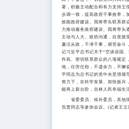
署，积极主动配合和有力支持王
步调一致，提高政府干事效率，
效能政府建设。我将带头联系群
力推动服务政府建设。我将带头
主动与人大、政协沟通，自觉接
廉洁从政，干净干事，艰苦奋斗
记习近平总书记关于“空谈误国、
作风、密切联系群众的八项规定
地，任劳任怨，不遗余力，不懈
平同志为总书记的党中央坚强领
努力下，在科学发展、加快振兴
能再上新台阶，吉林人民幸福生
省委委员、候补委员，其他现
负责同志等参加会议。(记者王立