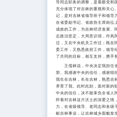
导同志职务的调整，是着眼党和
充分体现了对吉林的重视和关心
记，是对吉林省领导班子和领导
在省委副书记、省政协主席岗位
成效的工作，为吉林经济发展、
志政治坚定，大局意识强，作风
过，又在中央机关工作过；既在
委工作，又熟悉政府工作，领导
了共同的目标，相互支持，携手
王儒林说，中央决定我担任省
荣。我感谢中央的信任，感谢组
我生在吉林，长在吉林，熟悉吉
养育了我。此时此刻，面对新的
中央的信任，决不能辜负全省人
怀着对吉林这片沃土的深爱之情
力，在省级领导、老同志和各级
献吉林事业，让吉林城乡面貌发