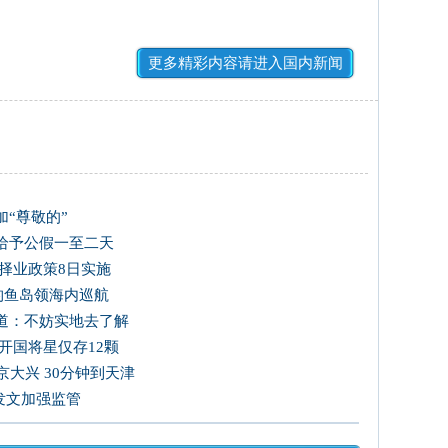
更多精彩内容请进入国内新闻
“尊敬的”
给予公假一至二天
择业政策8日实施
国钓鱼岛领海内巡航
道：不妨实地去了解
开国将星仅存12颗
大兴 30分钟到天津
发文加强监管