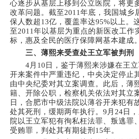
心逐步从基层上移到公立医院，将更
改革问题。截至2011年底，我国城乡
保人数超13亿，覆盖率达95%以上。这
至2011年以基层为重点的新医改工作
标，惠及全民的医疗保障网基本建成
三、薄熙来受查处王立军被判刑
4月10日，鉴于薄熙来涉嫌在王立
开来案件中严重违纪，中央决定停止
由中央纪委对其立案调查。此后，薄
籍、开除公职，检察机关依法对其立案
日，合肥市中级法院以薄谷开来犯有
处其死刑，缓期两年执行。9月24日
院以王立军犯有徇私枉法罪、叛逃罪
受贿罪，判处其有期徒刑15年。