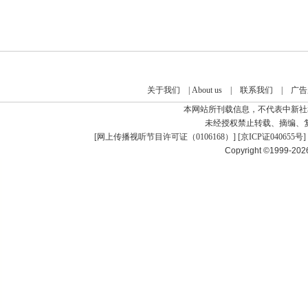
关于我们
|
About us
|
联系我们
|
广告
本网站所刊载信息，不代表中新社
未经授权禁止转载、摘编、
[
网上传播视听节目许可证（0106168）
] [
京ICP证040655号
]
Copyright ©1999-20