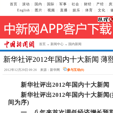
首页
滚动
国内
国际
军事
社会
财经
产经
房
|
|
|
|
|
|
|
|
English
图片
视频
直播
娱乐
体育
文化
|
|
|
|
|
|
|
首页
→
新闻中心
→
国内新闻
新华社评2012年国内十大新闻 
2012年12月29日 09:26 来源：新华网
参与互动(
0
)
新华社评出2012年国内十大新闻
新华社评出2012年国内十大新闻
间为序)
一、八年来首次调低经济增长预