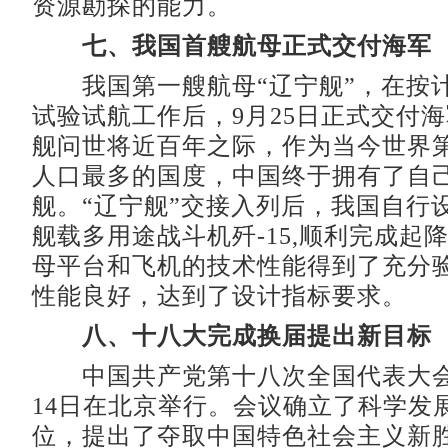
资源勘探的能力。
七、我国首艘航母正式交付海军
我国第一艘航母“辽宁舰”，在按
试验试航工作后，9月25日正式交付
舰问世将近百年之际，作为当今世界
人口最多的国度，中国终于拥有了自
舰。“辽宁舰”交接入列后，我国自行
舰载多用途战斗机歼-15,顺利完成起
母平台和飞机的技术性能得到了充分
性能良好，达到了设计指标要求。
八、十八大完成换届提出新目标
中国共产党第十八次全国代表大会于
14日在北京举行。会议确立了科学发
位，提出了夺取中国特色社会主义新