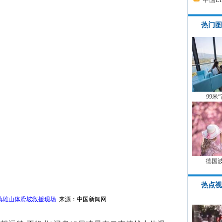
热门图
99米
德国
热点视
镇雄山体滑坡救援现场
来源：中国新闻网