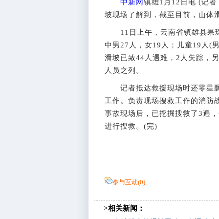
中新网
镇雄1月12日电 (记
坡现场了解到，截至目前，山体滑
11日上午，云南省镇雄县果珠
中男27人，女19人；儿童19人(
滑坡已致44人遇难，2人失踪，
人员之列。
记者抵达救援现场时还零星飘
工作。负责现场搜救工作的消防战
事故现场后，已挖掘搜救了3遍
进行搜救。(完)
参与互动(
0
)
>相关新闻：