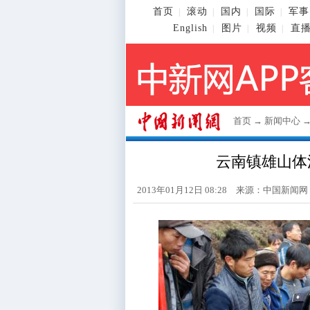
首页
滚动
国内
国际
军事
|
|
|
|
English
图片
视频
直
|
|
|
首页
→
新闻中心
云南镇雄山体
2013年01月12日 08:28 来源：
中国新闻网