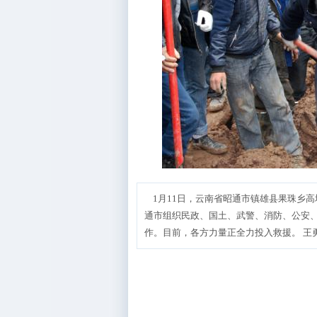
1月11日，云南省昭通市镇雄县果珠乡高
通市组织民政、国土、武警、消防、公安
作。目前，各方力量正全力投入救援。 王