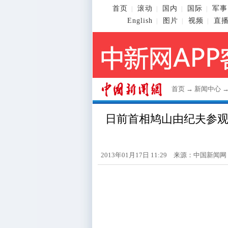
首页
滚动
国内
国际
军事
|
|
|
|
English
图片
视频
直
|
|
|
首页
→
新闻中心
日前首相鸠山由纪夫参
2013年01月17日 11:29 来源：
中国新闻网