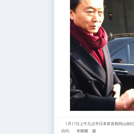
1月17日上午九点半日本前首相鸠山由
访问。 朱晓颖 摄