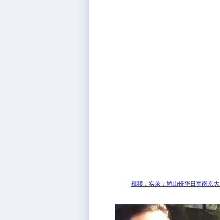
视频：实录：鸠山侵华日军南京大