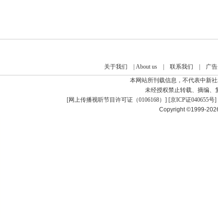
关于我们
|
About us
|
联系我们
|
广告
本网站所刊载信息，不代表中新社
未经授权禁止转载、摘编、
[
网上传播视听节目许可证（0106168）
] [
京ICP证040655号
]
Copyright ©1999-20