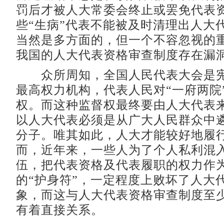
罚后才被人大常委会终止或罢免代表
些“生病”代表不能被及时清理出人大
当然是多方面的，但一个不容忽视的
我国的人大代表资格审查制度存在漏
众所周知，全国人民代表大会是宪
最高权力机构，代表人民对“一府两院
权。而这种监督权最终要由人大代表
以人大代表必须是从广大人民群众中
分子。唯其如此，人大才能较好地履
而，近年来，一些人为了个人私利混
伍，把代表资格及代表履职的权力作
的“护身符”，一定程度上败坏了人大
象，而这与人大代表资格审查制度至
有着直接关系。