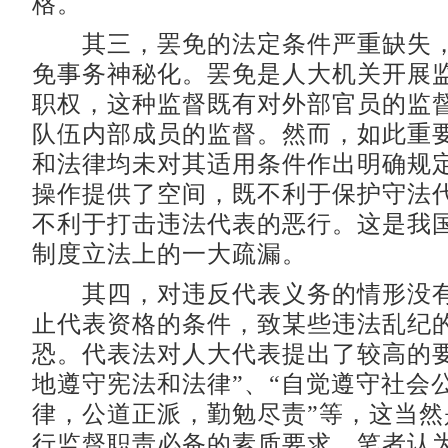
格。
其三，罢免的法定条件严重缺失，
免事务神秘化。罢免是人大机关开展
职权，这种监督既有对外部官员的监
队伍内部成员的监督。然而，如此重
和法律均未对其适用条件作出明确规
操作提供了空间，既不利于保护守法
不利于打击违法代表的恶行。这是我
制度立法上的一大疏漏。
其四，对违反代表义务的情形没有
止代表资格的条件，致某些违法乱纪
恐。代表法对人大代表提出了较高的要
地遵守宪法和法律”、“自觉遵守社会
律，公道正派，勤勉尽责”等，这当然
行监督职责必备的素质要求。笔者认