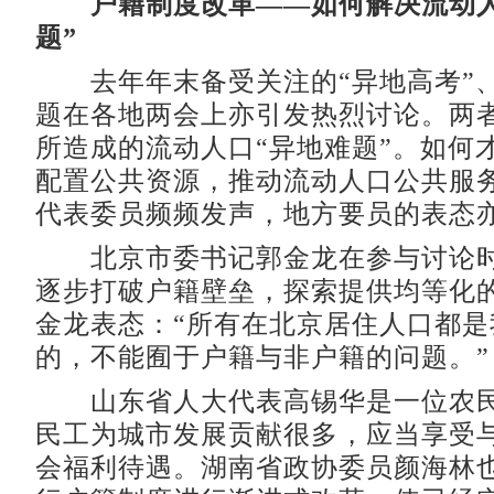
户籍制度改革——如何解决流动人
题”
去年年末备受关注的“异地高考”、
题在各地两会上亦引发热烈讨论。两
所造成的流动人口“异地难题”。如何
配置公共资源，推动流动人口公共服
代表委员频频发声，地方要员的表态
北京市委书记郭金龙在参与讨论时
逐步打破户籍壁垒，探索提供均等化
金龙表态：“所有在北京居住人口都是
的，不能囿于户籍与非户籍的问题。”
山东省人大代表高锡华是一位农民
民工为城市发展贡献很多，应当享受
会福利待遇。湖南省政协委员颜海林