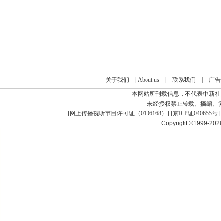
关于我们
|
About us
|
联系我们
|
广告
本网站所刊载信息，不代表中新社
未经授权禁止转载、摘编、
[
网上传播视听节目许可证（0106168）
] [
京ICP证040655号
]
Copyright ©1999-20