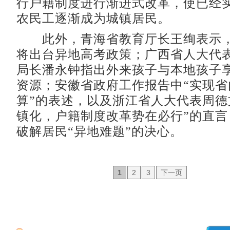
行户籍制度进行渐进式改革，使已经
农民工逐渐成为城镇居民。
此外，青海省教育厅长王绚表示，
将出台异地高考政策；广西省人大代
局长潘永钟指出外来孩子与本地孩子
资源；安徽省政府工作报告中“实现省
算”的表述，以及浙江省人大代表周德
镇化，户籍制度改革势在必行”的直言
破解居民“异地难题”的决心。
1
2
3
下一页