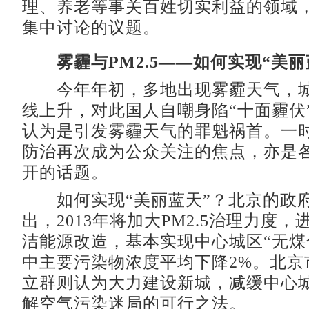
理、养老等事关百姓切实利益的领域
集中讨论的议题。
雾霾与PM2.5——如何实现“美丽
今年年初，多地出现雾霾天气，城
线上升，对此国人自嘲身陷“十面霾伏”。
认为是引发雾霾天气的罪魁祸首。一
防治再次成为公众关注的焦点，亦是
开的话题。
如何实现“美丽蓝天”？北京的政
出，2013年将加大PM2.5治理力度
洁能源改造，基本实现中心城区“无煤
中主要污染物浓度平均下降2%。北京
立群则认为大力建设新城，减缓中心
解空气污染迷局的可行之法。