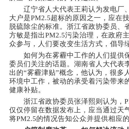
辽宁省人大代表王莉认为发电厂、
大户是PM2.5超标的原因之一，应在
脱硫除尘的标准。浙江省政协委员、
方敏是指出PM2.5污染治理，在政府
众参与，人们要改变生活方式，倡导
如何为在雾霾中工作的人们提供保
委员们关注的话题。湖南省人大代表
出的“雾霾津贴”概念，他认为，很多
环境中工作，被动的承受着污染带来
健康补贴。
浙江省政协委员张泽熙则认为，PM
仅仅停留在数据发布上，应当通过天
将PM2.5的情况告知公众并提供相应