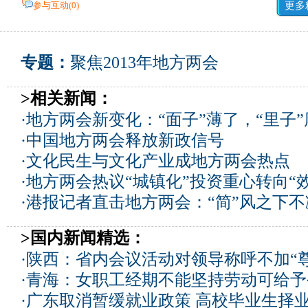
参与互动(
0
)
更多
专题：
聚焦2013年地方两会
>相关新闻：
·
地方两会新变化：“面子”薄了，“里子”
·
中国地方两会释放新政信号
·
文化民生与文化产业成地方两会热点
·
地方两会热议“城镇化”投资重心转向“
·
港报记者直击地方两会：“简”风之下不
>国内新闻精选：
·
陕西：省内会议活动对领导称呼不加“尊
·
青海：女职工经期不能坚持劳动可给予
·
广东取消暂缓就业政策 高校毕业生择业