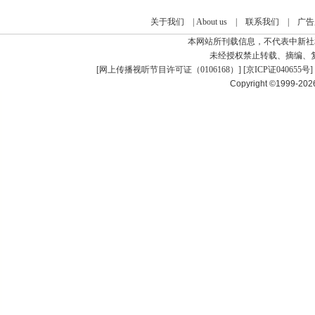
关于我们
|
About us
|
联系我们
|
广告
本网站所刊载信息，不代表中新社
未经授权禁止转载、摘编、
[
网上传播视听节目许可证（0106168）
] [
京ICP证040655号
]
Copyright ©1999-20