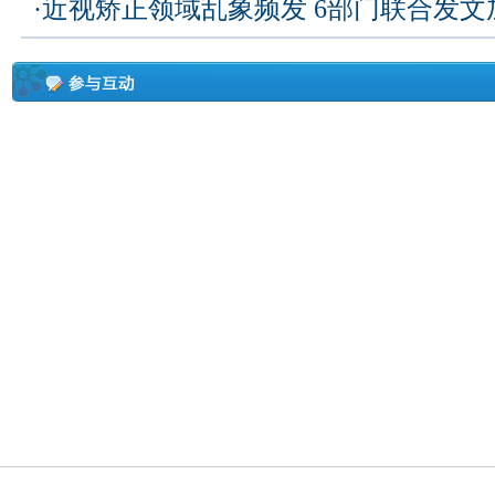
·
近视矫正领域乱象频发 6部门联合发文