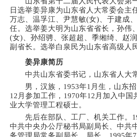
山东省第十二届人民代表大会第一次
日选举姜异康为山东省人大常委会主
万志、温孚江、尹慧敏(女)、于建成
任。选举姜大明为山东省省长，孙伟
(女)、孙绍骋、张超超、季缃绮、赵
副省长。选举白泉民为山东省高级人
姜异康简历
中共山东省委书记，山东省人大常
男，汉族，1953年1月生，山东招远
12月参加工作，1970年12月加入中
业大学管理工程硕士。
先后在部队、工厂、机关工作。19
中共中央办公厅秘书局副局长、中共
务管理局常务副局长、局长。1995年