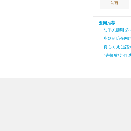
首页
要闻推荐
防汛关键期 
多款新药在网
真心向党 道路
“先投后股”何