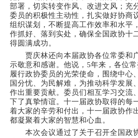
部署，切实转变作风、改进文风；充
委员的积极性主动性，扎实做好协商
组织谋划，不断提高工作效率和水平
作抓好、落到实处，确保全国政协十
得圆满成功。
贾庆林还向本届政协各位常委和广
示敬意和感谢。他说，5年来，各位
履行政协委员的光荣使命，围绕中心
国分忧、为民解难，为推动科学发展
作出重要贡献。委员们相互学习交流
下了真挚情谊。十一届政协取得的每
着大家的辛劳和付出，十一届政协作
都凝聚着大家的智慧和心血。
本次会议通过了关于召开全国政协