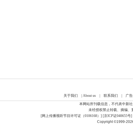
关于我们
|
About us
|
联系我们
|
广告
本网站所刊载信息，不代表中新社
未经授权禁止转载、摘编、
[
网上传播视听节目许可证（0106168）
] [
京ICP证040655号
]
Copyright ©1999-20