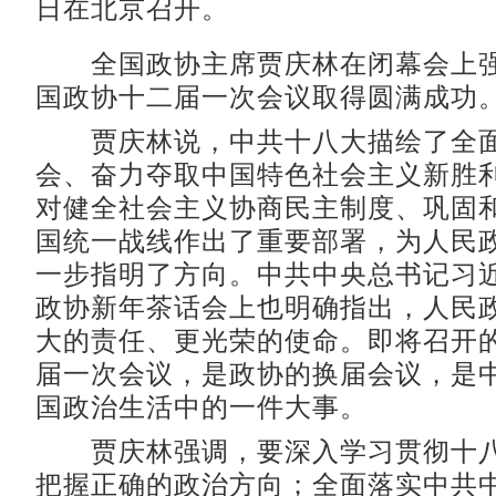
日在北京召开。
全国政协主席贾庆林在闭幕会上强
国政协十二届一次会议取得圆满成功
贾庆林说，中共十八大描绘了全面
会、奋力夺取中国特色社会主义新胜
对健全社会主义协商民主制度、巩固
国统一战线作出了重要部署，为人民
一步指明了方向。中共中央总书记习
政协新年茶话会上也明确指出，人民
大的责任、更光荣的使命。即将召开
届一次会议，是政协的换届会议，是
国政治生活中的一件大事。
贾庆林强调，要深入学习贯彻十八
把握正确的政治方向；全面落实中共