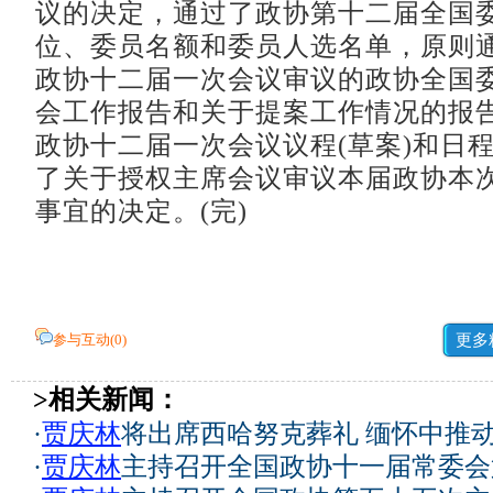
议的决定，通过了政协第十二届全国
位、委员名额和委员人选名单，原则
政协十二届一次会议审议的政协全国
会工作报告和关于提案工作情况的报
政协十二届一次会议议程(草案)和日程
了关于授权主席会议审议本届政协本
事宜的决定。(完)
参与互动(
0
)
更多
>相关新闻：
·
贾庆林
将出席西哈努克葬礼 缅怀中推
·
贾庆林
主持召开全国政协十一届常委会