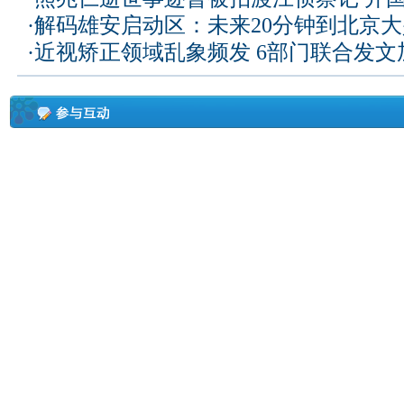
·
解码雄安启动区：未来20分钟到北京大兴
·
近视矫正领域乱象频发 6部门联合发文