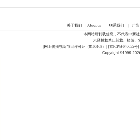
关于我们
|
About us
|
联系我们
|
广告
本网站所刊载信息，不代表中新社
未经授权禁止转载、摘编、
[
网上传播视听节目许可证（0106168）
] [
京ICP证040655号
]
Copyright ©1999-20