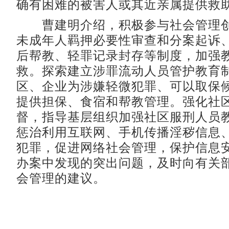
确有困难的被害人或其近亲属提供救
曹建明介绍，积极参与社会管理创
未成年人羁押必要性审查和分案起诉
后帮教、轻罪记录封存等制度，加强
救。探索建立涉罪流动人员管护教育
区、企业为涉嫌轻微犯罪、可以取保
提供担保、食宿和帮教管理。强化社
督，指导基层组织加强社区服刑人员
惩治利用互联网、手机传播淫秽信息
犯罪，促进网络社会管理，保护信息
办案中发现的突出问题，及时向有关
会管理的建议。