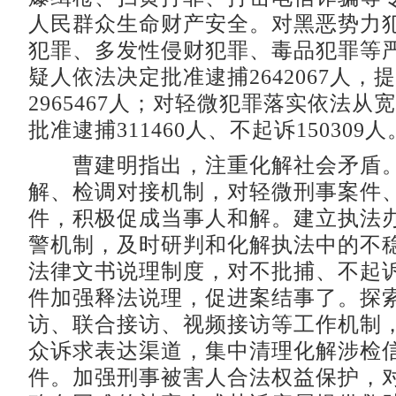
人民群众生命财产安全。对黑恶势力
犯罪、多发性侵财犯罪、毒品犯罪等
疑人依法决定批准逮捕2642067人，
2965467人；对轻微犯罪落实依法从
批准逮捕311460人、不起诉150309人
曹建明指出，注重化解社会矛盾。
解、检调对接机制，对轻微刑事案件
件，积极促成当事人和解。建立执法
警机制，及时研判和化解执法中的不
法律文书说理制度，对不批捕、不起
件加强释法说理，促进案结事了。探
访、联合接访、视频接访等工作机制
众诉求表达渠道，集中清理化解涉检信访
件。加强刑事被害人合法权益保护，对2