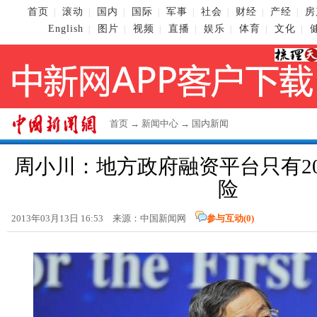
首页
滚动
国内
国际
军事
社会
财经
产经
房
|
|
|
|
|
|
|
|
English
图片
视频
直播
娱乐
体育
文化
|
|
|
|
|
|
|
首页
→
新闻中心
→
国内新闻
周小川：地方政府融资平台只有2
险
2013年03月13日 16:53 来源：
中国新闻网
参与互动(
0
)