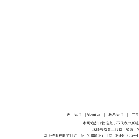
关于我们
|
About us
|
联系我们
|
广告
本网站所刊载信息，不代表中新社
未经授权禁止转载、摘编、
[
网上传播视听节目许可证（0106168）
] [
京ICP证040655号
]