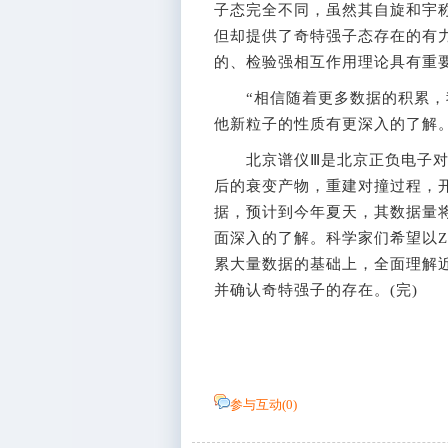
子态完全不同，虽然其自旋和宇
但却提供了奇特强子态存在的有
的、检验强相互作用理论具有重
“相信随着更多数据的积累，我们
他新粒子的性质有更深入的了解
北京谱仪Ⅲ是北京正负电子对
后的衰变产物，重建对撞过程，开
据，预计到今年夏天，其数据量将达
面深入的了解。科学家们希望以Zc
累大量数据的基础上，全面理解
并确认奇特强子的存在。(完)
参与互动(
0
)