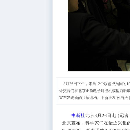
3月26日下午，来自12个欧盟成员国的
外交官们在北京正负电子对撞机模型前听
宣布发现新的共振结构。中新社发 孙自法 
中新社
北京3月26日电 (记者
北京宣布，科学家们在最近采集