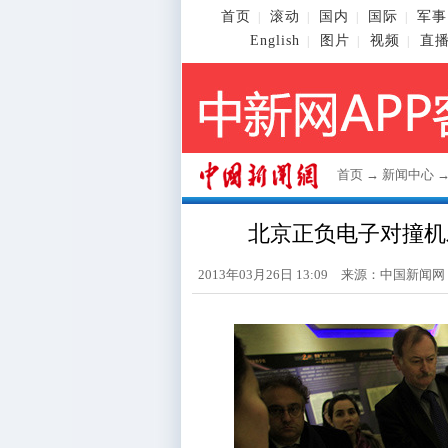
首页
滚动
国内
国际
军事
|
|
|
|
English
图片
视频
直
|
|
|
首页
→
新闻中心
北京正负电子对撞机
2013年03月26日 13:09 来源：
中国新闻网