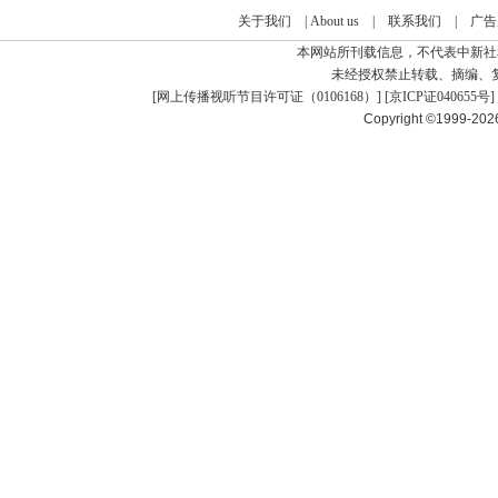
关于我们
|
About us
|
联系我们
|
广告
本网站所刊载信息，不代表中新社
未经授权禁止转载、摘编、
[
网上传播视听节目许可证（0106168）
] [
京ICP证040655号
]
Copyright ©1999-20