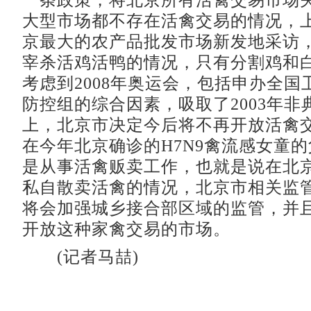
一条政策，将北京所有活禽交易市场
大型市场都不存在活禽交易的情况，
京最大的农产品批发市场新发地采访
宰杀活鸡活鸭的情况，只有分割鸡和
考虑到2008年奥运会，包括申办全国
防控组的综合因素，吸取了2003年非
上，北京市决定今后将不再开放活禽
在今年北京确诊的H7N9禽流感女童
是从事活禽贩卖工作，也就是说在北
私自散卖活禽的情况，北京市相关监
将会加强城乡接合部区域的监管，并
开放这种家禽交易的市场。
(记者马喆)