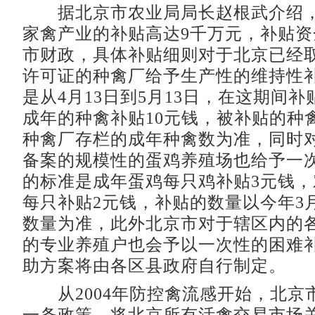
据北京市农业局局长赵根武介绍，
家禽产业的补贴高达9千万元，补贴
市财政，具体补贴细则对于北京已经
许可证的种禽厂给予生产性的维持性
是从4月13日到5月13日，在这期间
成年的种禽补贴10元钱，被补贴的种
种禽厂存栏的成年种禽数为准，同时
备案的规模性的蛋鸡养殖场也给予一
的标准是成年蛋鸡每只鸡补贴3元钱
每只补贴2元钱，补贴的数量以今年3
数量为准，此外北京市对于辖区内的
的专业养殖户也会予以一次性的困难
助方案将由各区县政府自行制定。
从2004年防控禽流感开始，北京