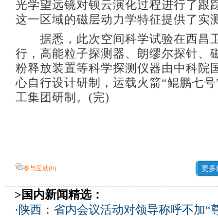
光学望远镜对钡云演化过程进行了跟
这一区域的磁层动力学特征提供了实
据悉，此次空间科学试验在西昌卫
行，高能粒子探测器、朗缪尔探针、
粉释放装置等科学探测仪器由中科院
心自行设计研制，运载火箭“鲲鹏七号
工集团研制。(完)
参与互动(
0
)
更多
>国内新闻精选：
·
陕西：省内会议活动对领导称呼不加“尊