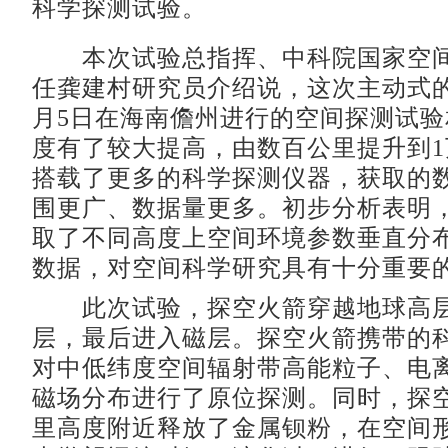
科学探测试验。
本次试验总指挥、中科院国家空间
任龚建村研究员介绍说，这次主动式
月5日在海南儋州进行的空间探测试
度有了较大提高，由数百公里提升到
搭载了更多的科学探测仪器，获取的
围更广、数据量更多。初步分析表明
取了不同高度上空间环境参数垂直分
数据，对空间科学研究具有十分重要
此次试验，探空火箭穿越地球高层
层，最后进入磁层。探空火箭携带的
对中低纬度空间辐射带高能粒子、电
磁场分布进行了原位探测。同时，探
里高度附近释放了金属钡粉，在空间