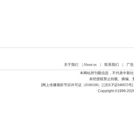
关于我们
|
About us
|
联系我们
|
广告
本网站所刊载信息，不代表中新社
未经授权禁止转载、摘编、
[
网上传播视听节目许可证（0106168）
] [
京ICP证040655号
]
Copyright ©1999-20