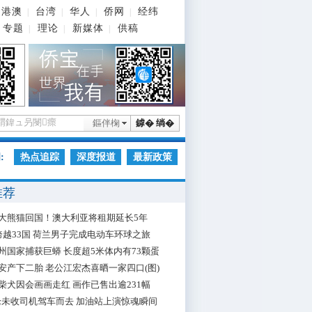
港澳
台湾
华人
侨网
经纬
|
|
|
|
专题
理论
新媒体
供稿
|
|
|
鏂伴椈
鎼� 绱�
:
热点追踪
深度报道
最新政策
推荐
大熊猫回国！澳大利亚将租期延长5年
跨越33国 荷兰男子完成电动车环球之旅
州国家捕获巨蟒 长度超5米体内有73颗蛋
安产下二胎 老公江宏杰喜晒一家四口(图)
柴犬因会画画走红 画作已售出逾231幅
枪未收司机驾车而去 加油站上演惊魂瞬间