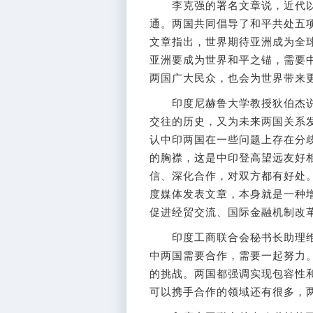
李克强的署名文章说，近代以
通。两国共同倡导了和平共处五
文章指出，世界期待亚洲成为全球
亚洲要成为世界和平之锚，需要
两国广大民众，也会为世界带来
印度尼赫鲁大学教授狄伯杰说
交往的历史，又为未来两国关系
认中印两国在一些问题上存在分
的胸襟，这是中印登高望远友好
信、深化合作，对双方都有好处
度媒体发表文章，本身就是一种
促进经贸交流、国际金融机制改
印度工商联合会秘书长助理维尼
中两国需要合作，需要一起努力
的挑战。两国都强调实现包容性
可以携手合作的领域还有很多，