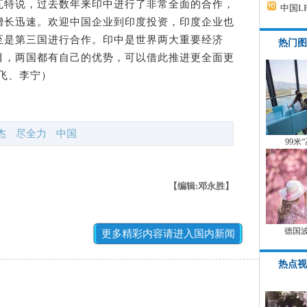
特说，过去数年来印中进行了非常全面的合作，
中国L
增长迅速。欢迎中国企业到印度投资，印度企业也
至是第三国进行合作。印中是世界两大重要经济
热门图
目，两国都有自己的优势，可以借此推进更全面更
飞、李宁）
杰
尽全力
中国
99米
【编辑:邓永胜】
德国
更多精彩内容请进入国内新闻
热点视