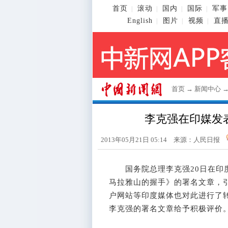
首页
滚动
国内
国际
军事
|
|
|
|
English
图片
视频
直
|
|
|
首页
→
新闻中心
李克强在印媒发
2013年05月21日 05:14 来源：人民日报
国务院总理李克强20日在印度
马拉雅山的握手》的署名文章，
户网站等印度媒体也对此进行了
李克强的署名文章给予积极评价