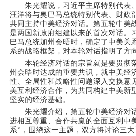
朱光耀说，习近平主席特别代表、
汪洋将与奥巴马总统特别代表、财政部
共同主持中美经济对话。第五轮中美
是两国新政府组建以来的首次对话。
巴马总统加州会晤时，确定了中美关
系的战略框架，对本轮对话指明了方
本轮经济对话的宗旨就是要贯彻落
州会晤时达成的重要共识，就中美经
性、全局性和战略性问题深入交换意
美互利经济合作，为共同构建中美新
坚实的经济基础。
朱光耀介绍，第五轮中美经济对话
进相互尊重、合作共赢的全面互利中
系”，围绕这一主题，双方将讨论三大