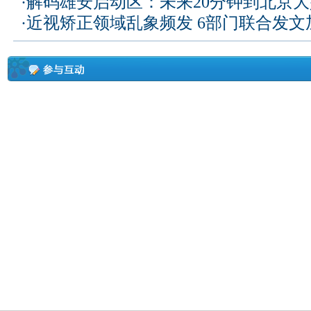
·
解码雄安启动区：未来20分钟到北京大兴
·
近视矫正领域乱象频发 6部门联合发文