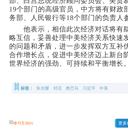
部、白宫总统经济顾问委员会、美贸
19个部门的高级官员，中方将有财政
务部、人民银行等18个部门的负责人
他表示，相信此次经济对话将有助
略互信，妥善处理中美经济关系快速
的问题和矛盾，进一步发挥双方互补
合作增长点，促进中美经济迈上新台
世界经济的强劲、可持续和平衡增长。
标签：
朱光耀
对话
奥巴马
习近平
中美
参与互动(
0
)
更多