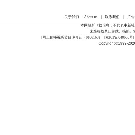
关于我们
|
About us
|
联系我们
|
广告
本网站所刊载信息，不代表中新社
未经授权禁止转载、摘编、
[
网上传播视听节目许可证（0106168）
] [
京ICP证040655号
]
Copyright ©1999-20