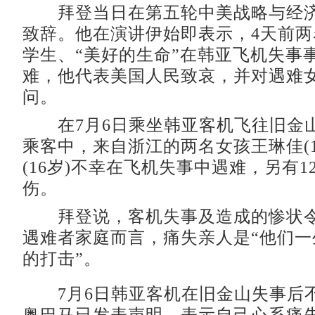
拜登当日在第五轮中美战略与经济
致辞。他在演讲伊始即表示，4天前
学生、“美好的生命”在韩亚飞机失事
难，他代表美国人民致哀，并对遇难
问。
在7月6日乘坐韩亚客机飞往旧金山
乘客中，来自浙江的两名女孩王琳佳(1
(16岁)不幸在飞机失事中遇难，另有
伤。
拜登说，客机失事及造成的惨状令
遇难者家庭而言，痛失亲人是“他们一
的打击”。
7月6日韩亚客机在旧金山失事后