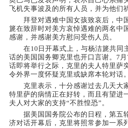
奥巴马已发表声明，表示自己心系痛
飞机失事波及的所有人员，并为他们
拜登对遇难中国女孩致哀后，中国
篪在致辞时对美方哀悼遇难的两名中
感谢，并感谢美方慰问受伤人员。
在10日开幕式上，与杨洁篪共同
话的美国国务卿克里也开口言谢。7月
话即将举行之际，克里的夫人特里萨
令外界一度怀疑克里或缺席本轮对话
克里表示，十分感谢过去几天大家
特里萨的病情正在好转，而且有望进
夫人对大家的支持“不胜惶恐”。
据美国国务院公布的日程，第五轮
济对话开幕后，克里将照常参加一系