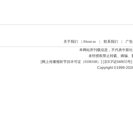
关于我们
|
About us
|
联系我们
|
广告
本网站所刊载信息，不代表中新社
未经授权禁止转载、摘编、
[
网上传播视听节目许可证（0106168）
] [
京ICP证040655号
]
Copyright ©1999-20