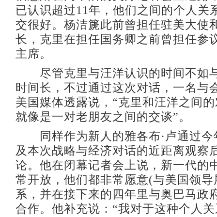
已认识超过11年，他们之间的个人关
交很好。杨洁篪此前曾担任驻美大使
长，克里在担任国务卿之前曾担任参
主席。
尽管克里与汪洋认识的时间不如与
时间长，不过通过这次对话，一名与
美国媒体透露说，“克里和汪洋之间的
就像是一对老朋友之间的交谈”。
同样作为新人的雅各布·卢通过今年
及本次战略与经济对话的近距离观察
论。他在闭幕记者会上说，新一代的
常开放，他们都非常愿意(与美国领导
系，并在接下来的四年里与奥巴马政
合作。他补充说：“我对于这种个人关