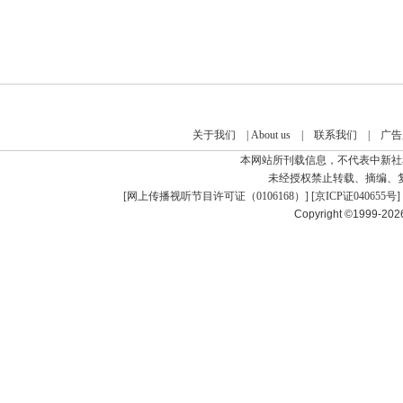
关于我们
|
About us
|
联系我们
|
广告
本网站所刊载信息，不代表中新社
未经授权禁止转载、摘编、
[
网上传播视听节目许可证（0106168）
] [
京ICP证040655号
]
Copyright ©1999-20