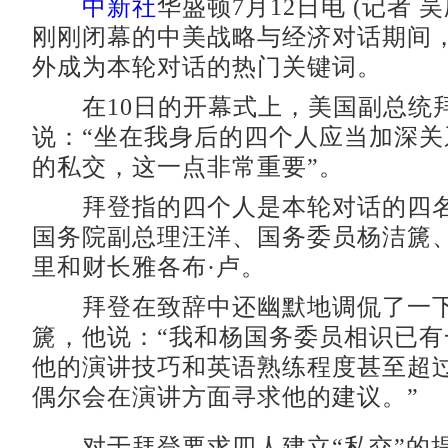
中新社
华盛顿7月12日电 (记者 
刚刚闭幕的中美战略与经济对话期间，
外成为本轮对话的热门关键词。
在10日的开幕式上，美国副总统
说：“坐在我身后的四个人应当加深关
的私交，这一点非常重要”。
拜登指的四个人是本轮对话的四名
国务院副总理汪洋、国务委员杨洁篪
里和财长雅各布·卢。
拜登在致辞中还幽默地调侃了一下
篪，他说：“我和杨国务委员相识已有
他的演讲技巧和英语熟练程度甚至超
偶尔会在演讲方面寻求他的建议。”
对于拜登要求四人建立“私交”的提