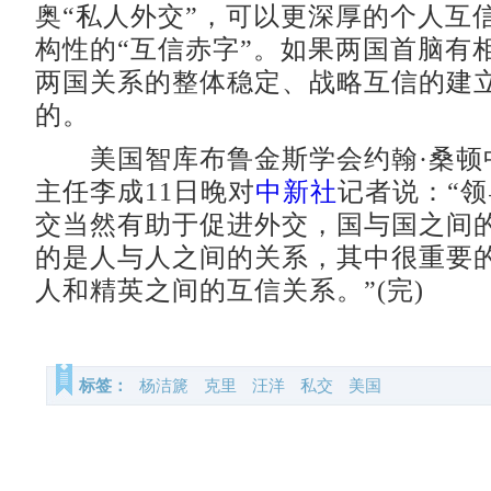
奥“私人外交”，可以更深厚的个人互
构性的“互信赤字”。如果两国首脑有
两国关系的整体稳定、战略互信的建
的。
美国智库布鲁金斯学会约翰·桑顿
主任李成11日晚对
中新社
记者说：“
交当然有助于促进外交，国与国之间
的是人与人之间的关系，其中很重要
人和精英之间的互信关系。”(完)
标签：
杨洁篪
克里
汪洋
私交
美国