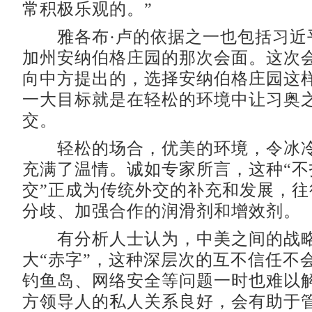
常积极乐观的。”
雅各布·卢的依据之一也包括习近
加州安纳伯格庄园的那次会面。这次
向中方提出的，选择安纳伯格庄园这
一大目标就是在轻松的环境中让习奥
交。
轻松的场合，优美的环境，令冰冷
充满了温情。诚如专家所言，这种“不
交”正成为传统外交的补充和发展，往
分歧、加强合作的润滑剂和增效剂。
有分析人士认为，中美之间的战略
大“赤字”，这种深层次的互不信任不
钓鱼岛、网络安全等问题一时也难以
方领导人的私人关系良好，会有助于