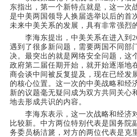
东指出，第一个新特点就是，这一次
是中美两国领导人换届选举以后的首
未来中美关系的发展，具有非常强烈
李海东提出，中美关系在进入到20
遇到了很多新问题，需要两国不同部
决。最突出的就是网络安全问题，这
政府第二届任期开始，就开始逐渐地
商会谈中间被反复提及，现在已经发
的核心位置。这一次的中美战略和经
新的议题毫无疑问成为双方共同关心
地去形成共识的内容。
李海东表示，这一次战略和经济对
比较新。中方两位特别代表是国务院
务委员杨洁篪，对方的两位代表是克里