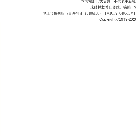
本网站所刊载信息，不代表中新社
未经授权禁止转载、摘编、
[
网上传播视听节目许可证（0106168）
] [
京ICP证040655号
]
Copyright ©1999-20