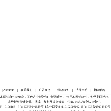
|
About us
|
联系我们
|
广告服务
|
供稿服务
|
法律声明
|
招聘信息
本网站所刊载信息，不代表中新社和中新网观点。 刊用本网站稿件，务经书面授权。
未经授权禁止转载、摘编、复制及建立镜像，违者将依法追究法律责任。
0106168）
] [
京ICP证040655号
] [京公网安备:110102003042-1] [
京ICP备05004340号-