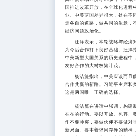
国推进改革开放，在全球化进程
业。中美两国差异很大，处在不
走各自的道路，做共同的生意，
经济问题政治化。
汪洋表示，本轮战略与经济对
为今后合作打下良好基础。汪洋
中美新型大国关系的历史进程中
友好合作的大树枝繁叶茂。
杨洁篪指出，中美应该而且能
合作共赢的新路。习近平主席和
这是两国唯一正确的选择。
杨洁篪在讲话中强调，构建新
在在的行动。要以开放、包容、
作不要冲突，要做伙伴不要做对
新局面。要本着求同存异的精神