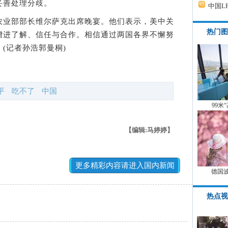
妥善处理分歧。
中国L
业部部长维尔萨克出席晚宴。他们表示，美中关
热门图
增进了解、信任与合作。相信通过两国各界不懈努
(记者孙浩郭曼桐)
平
吃不了
中国
99米
【编辑:马婷婷】
更多精彩内容请进入国内新闻
德国
热点视