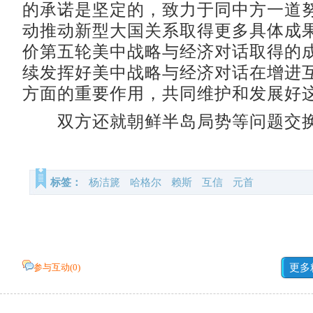
的承诺是坚定的，致力于同中方一道
动推动新型大国关系取得更多具体成
价第五轮美中战略与经济对话取得的
续发挥好美中战略与经济对话在增进
方面的重要作用，共同维护和发展好
双方还就朝鲜半岛局势等问题交换
标签：
杨洁篪
哈格尔
赖斯
互信
元首
参与互动(
0
)
更多