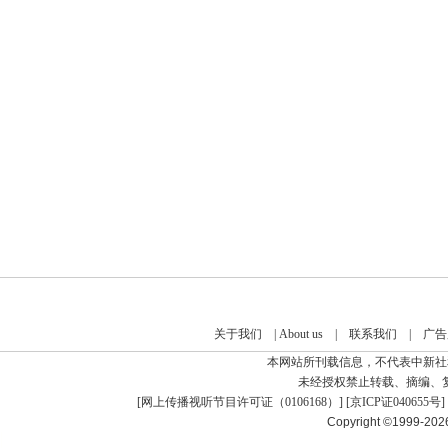
关于我们
|
About us
|
联系我们
|
广告
本网站所刊载信息，不代表中新社
未经授权禁止转载、摘编、
[
网上传播视听节目许可证（0106168）
] [
京ICP证040655号
]
Copyright ©1999-20