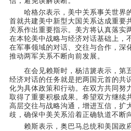
信，避免误解误断。
哈格尔表示，美中关系事关世界的
首就共建美中新型大国关系达成重要
关系作出重要指示。美方将认真落实
在本轮美中战略与经济对话基础上，
在军事领域的对话、交往与合作，深
推动两军关系不断向前发展。
在会见赖斯时，杨洁篪表示，第五
经济对话的任务就是把两国元首的共
化为具体政策和行动。在双方共同努
取得了重要积极成果。希望双方继续
高层交往与战略沟通，增进互信，扩
歧，确保中美关系沿着正确轨道不断
赖斯表示，奥巴马总统和美国政府