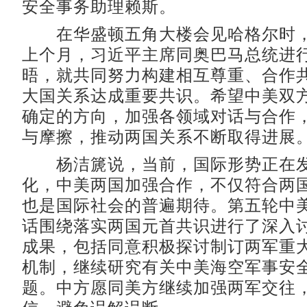
安全事务助理赖斯。
在华盛顿五角大楼会见哈格尔时，
上个月，习近平主席同奥巴马总统进
晤，就共同努力构建相互尊重、合作
大国关系达成重要共识。希望中美双
确定的方向，加强各领域对话与合作
与摩擦，推动两国关系不断取得进展
杨洁篪说，当前，国际形势正在发
化，中美两国加强合作，不仅符合两
也是国际社会的普遍期待。第五轮中
话围绕落实两国元首共识进行了深入
成果，包括同意积极探讨制订两军重
机制，继续研究有关中美海空军事安
题。中方愿同美方继续加强两军交往