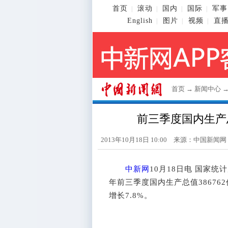
首页
滚动
国内
国际
军事
|
|
|
|
English
图片
视频
直
|
|
|
首页
→
新闻中心
前三季度国内生产总值
2013年10月18日 10:00 来源：
中国新闻网
中新网
10月18日电 国家统
年前三季度国内生产总值386762
增长7.8%。