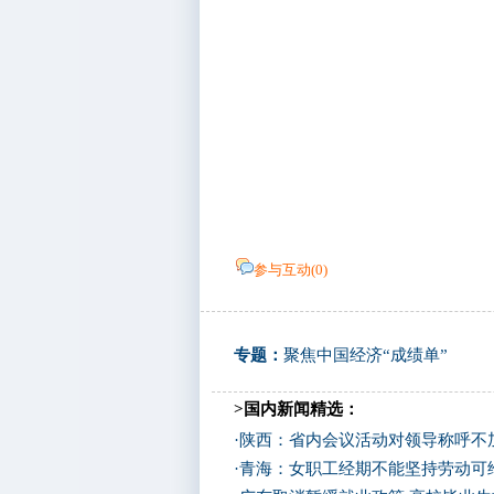
参与互动(
0
)
专题：
聚焦中国经济“成绩单”
>国内新闻精选：
·
陕西：省内会议活动对领导称呼不加
·
青海：女职工经期不能坚持劳动可