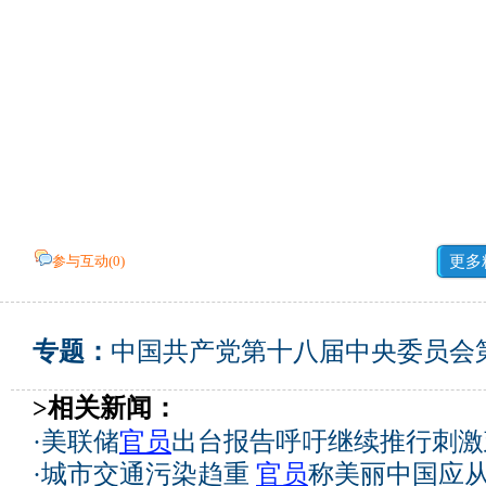
参与互动(
0
)
更多
专题：
中国共产党第十八届中央委员会
>相关新闻：
·
美联储
官员
出台报告呼吁继续推行刺激
·
城市交通污染趋重
官员
称美丽中国应