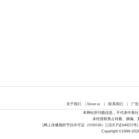
关于我们
|
About us
|
联系我们
|
广告
本网站所刊载信息，不代表中新社
未经授权禁止转载、摘编、
[
网上传播视听节目许可证（0106168）
] [
京ICP证040655号
]
Copyright ©1999-20