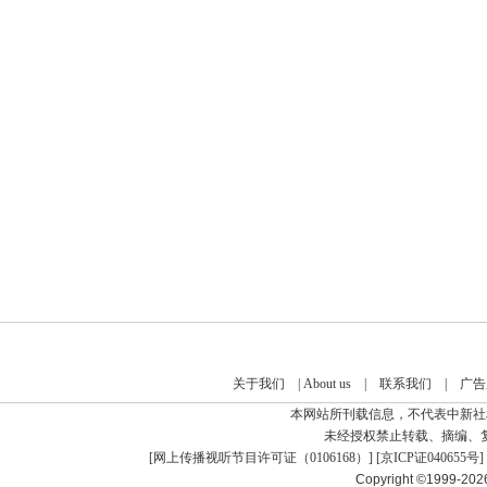
关于我们
|
About us
|
联系我们
|
广告
本网站所刊载信息，不代表中新社
未经授权禁止转载、摘编、
[
网上传播视听节目许可证（0106168）
] [
京ICP证040655号
]
Copyright ©1999-20