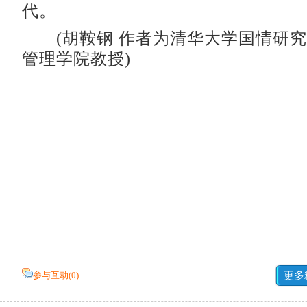
代。
(胡鞍钢 作者为清华大学国情研究
管理学院教授)
参与互动(
0
)
更多