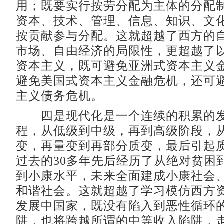
用；既要实行按劳分配为主体的分配
资本、技术、管理、信息、知识、文
按贡献参与分配。这就超越了西方的
市场、自由经济的局限性，更超越了
资本主义，既可避免亚洲式资本主义
避免美国式资本主义金融危机，还可
主义债务危机。
四是现代化是一个连续的积累的发
程，从低级到中级，再到高级阶段，
变，再量变到再部分质变，最后引起
过去的30多年先后经历了从绝对贫困
到小康水平，未来全面建成小康社会
和谐社会。这就超越了学习模仿西方
发展中国家，既没有陷入到恶性循环
阱，也将跨越所谓的中等收入陷阱，