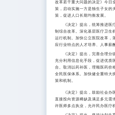
改革若干重大问题的决定》今日
策，启动实施一方是独生子女的
策，促进人口长期均衡发展。
《决定》提出，统筹推进医疗
制综合改革。深化基层医疗卫生
运行机制。加快公立医院改革，
应行业特点的人才培养、人事薪
《决定》提出，完善合理分级
充分利用信息化手段，促进优质
合。取消以药补医，理顺医药价
全民医保体系。加快健全重特大
策和机制。
《决定》提出，鼓励社会办医
直接投向资源稀缺及满足多元需
许医师多点执业，允许民办医疗