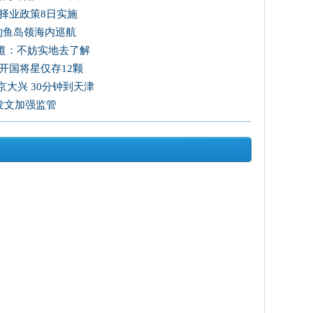
择业政策8日实施
国钓鱼岛领海内巡航
道：不妨实地去了解
开国将星仅存12颗
大兴 30分钟到天津
发文加强监管