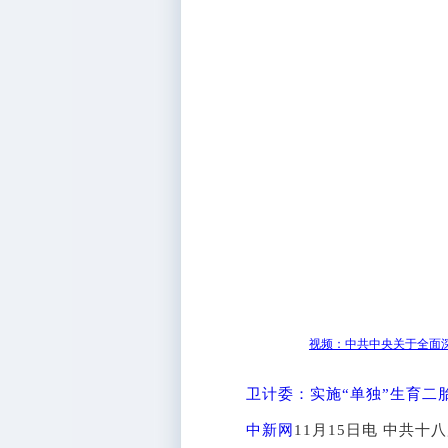
视频：中共中央关于全面
卫计委：实施“单独”生育二
中新网
11月15日电 中共