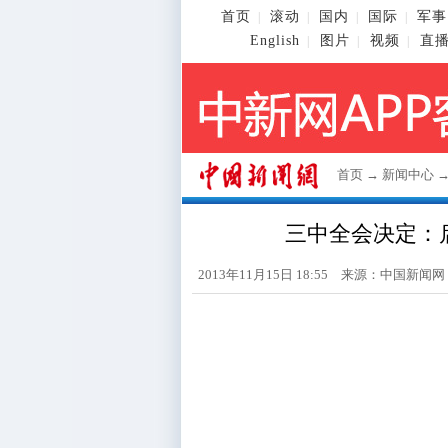
首页
滚动
国内
国际
军事
|
|
|
|
English
图片
视频
直
|
|
|
首页
→
新闻中心
三中全会决定：
2013年11月15日 18:55 来源：
中国新闻网