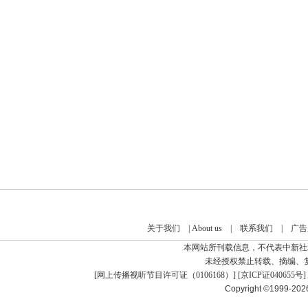
关于我们
|
About us
|
联系我们
|
广告
本网站所刊载信息，不代表中新社
未经授权禁止转载、摘编、
[
网上传播视听节目许可证（0106168）
] [
京ICP证040655号
]
Copyright ©1999-20