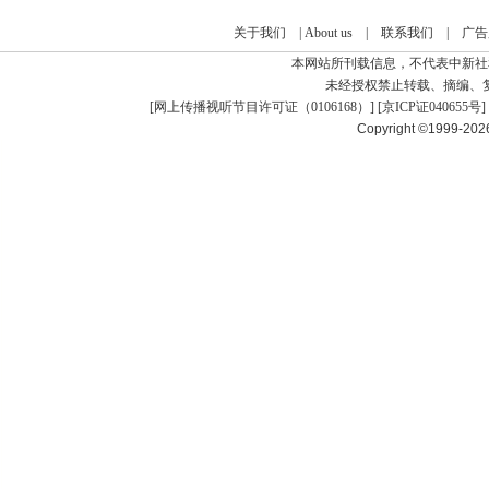
关于我们
|
About us
|
联系我们
|
广告
本网站所刊载信息，不代表中新社
未经授权禁止转载、摘编、
[
网上传播视听节目许可证（0106168）
] [
京ICP证040655号
]
Copyright ©1999-20