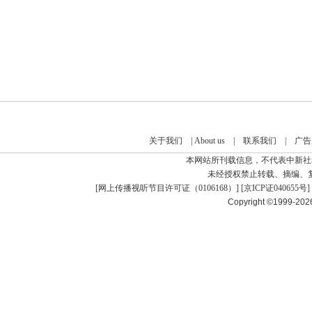
关于我们
|
About us
|
联系我们
|
广告
本网站所刊载信息，不代表中新社
未经授权禁止转载、摘编、
[
网上传播视听节目许可证（0106168）
] [
京ICP证040655号
]
Copyright ©1999-20