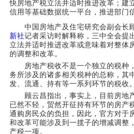
快房地产税立法并适时推进改革；建
信用等基础数据统一平台，推进部门
中国房地产及住宅研究会副会长顾
新社
记者采访时解释称，三中全会提
立法并适时推进改革或意味着对整体
的调整和改革。
房地产税收不是一个独立的税种，
务所涉及的诸多相关税种的总称，其
发、流通、持有等一系列环节的税收
顾云昌指出，事实上，目前房地产
已然不轻，贸然开征持有环节的房产
通购房民众的负担，因此，官方对于
和改革可能涉及到一揽子的增减调整
产税一项。