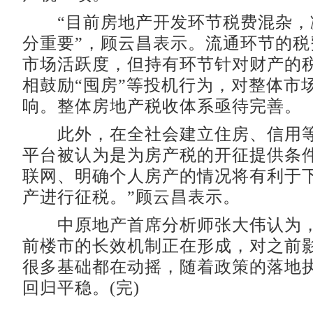
“目前房地产开发环节税费混杂，
分重要”，顾云昌表示。流通环节的税
市场活跃度，但持有环节针对财产的
相鼓励“囤房”等投机行为，对整体市
响。整体房地产税收体系亟待完善。
此外，在全社会建立住房、信用等
平台被认为是为房产税的开征提供条件
联网、明确个人房产的情况将有利于
产进行征税。”顾云昌表示。
中原地产首席分析师张大伟认为，
前楼市的长效机制正在形成，对之前
很多基础都在动摇，随着政策的落地
回归平稳。(完)