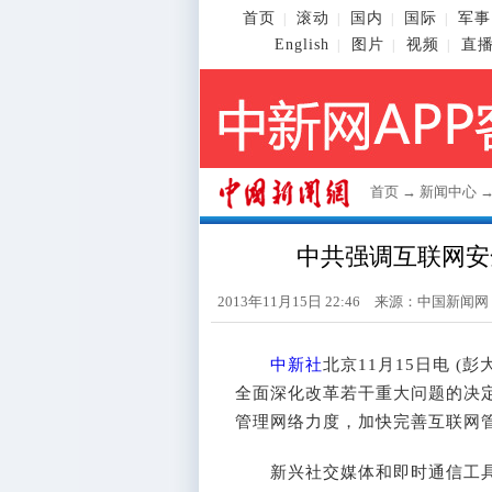
首页
滚动
国内
国际
军事
|
|
|
|
English
图片
视频
直
|
|
|
首页
→
新闻中心
中共强调互联网安
2013年11月15日 22:46 来源：
中国新闻网
中新社
北京11月15日电 
全面深化改革若干重大问题的决定
管理网络力度，加快完善互联网
新兴社交媒体和即时通信工具