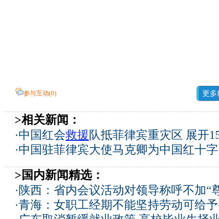
参与互动(
0
)
更多
>相关新闻：
·
中国红会
救援
队抵菲律宾重灾区 展开1
·
中国驻菲律宾大使马克卿为中国红十字
>国内新闻精选：
·
陕西：省内会议活动对领导称呼不加“尊
·
青海：女职工经期不能坚持劳动可给予