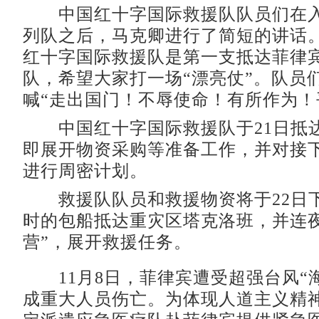
中国红十字国际救援队队员们在入
列队之后，马克卿进行了简短的讲话
红十字国际救援队是第一支抵达菲律
队，希望大家打一场“漂亮仗”。队员
喊“走出国门！不辱使命！有所作为！
中国红十字国际救援队于21日抵
即展开物资采购等准备工作，并对接
进行周密计划。
救援队队员和救援物资将于22日下
时的包船抵达重灾区塔克洛班，并连夜
营”，展开救援任务。
11月8日，菲律宾遭受超强台风“
成重大人员伤亡。为体现人道主义精