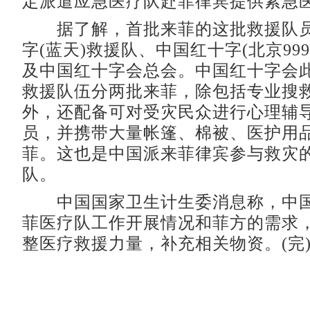
定派遣应急医疗队赴菲律宾提供紧急
据了解，首批来菲的这批救援队员
字(蓝天)救援队、中国红十字(北京99
及中国红十字会总会。中国红十字会此
救援队伍分两批来菲，除包括专业搜
外，还配备可对受灾民众进行心理辅
员，并携带大量帐篷、棉被、医护用
菲。这也是中国派来菲律宾参与救灾
队。
中国国家卫生计生委消息称，中国
菲医疗队工作开展情况和菲方的需求
整医疗救援力量，补充相关物资。(完