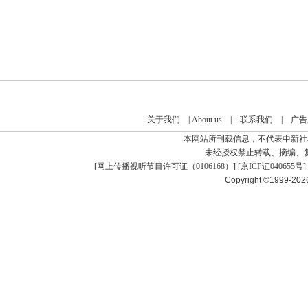
关于我们
|
About us
|
联系我们
|
广告
本网站所刊载信息，不代表中新社
未经授权禁止转载、摘编、
[
网上传播视听节目许可证（0106168）
] [
京ICP证040655号
]
Copyright ©1999-20